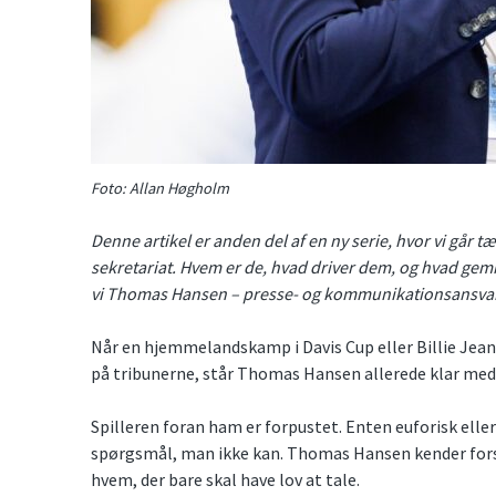
Foto: Allan Høgholm
Denne artikel er anden del af en ny serie, hvor vi går
sekretariat. Hvem er de, hvad driver dem, og hvad ge
vi Thomas Hansen – presse- og kommunikationsansvar
Når en hjemmelandskamp i Davis Cup eller Billie Jea
på tribunerne, står Thomas Hansen allerede klar me
Spilleren foran ham er forpustet. Enten euforisk eller
spørgsmål, man ikke kan. Thomas Hansen kender forsk
hvem, der bare skal have lov at tale.