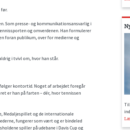
før.
n. Som presse- og kommunikationsansvarlig i
N
 tennissporten og omverdenen. Han formulerer
en foran publikum, over for medierne og
rig i tvivl om, hvor han står.
ølger kontortid. Noget af arbejdet foregår
ret er han på farten – dér, hvor tennissen
Ti
in
, Medaljespillet og de internationale
Læ
ederne, fungerer som vært og er bindeled
sholdene spiller på udebane i Davis Cup og