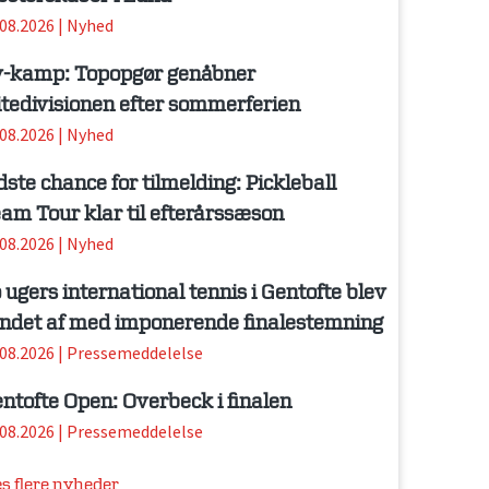
.08.2026
|
Nyhed
-kamp: Topopgør genåbner
itedivisionen efter sommerferien
.08.2026
|
Nyhed
dste chance for tilmelding: Pickleball
am Tour klar til efterårssæson
.08.2026
|
Nyhed
 ugers international tennis i Gentofte blev
ndet af med imponerende finalestemning
.08.2026
|
Pressemeddelelse
ntofte Open: Overbeck i finalen
.08.2026
|
Pressemeddelelse
s flere nyheder