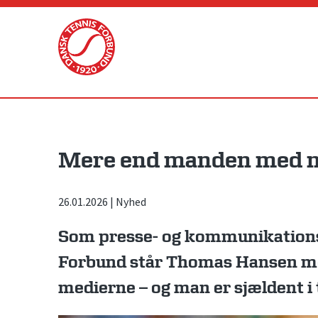
Skip
to
content
Mere end manden med 
26.01.2026
|
Nyhed
Som presse- og kommunikations
Forbund står Thomas Hansen me
medierne – og man er sjældent i