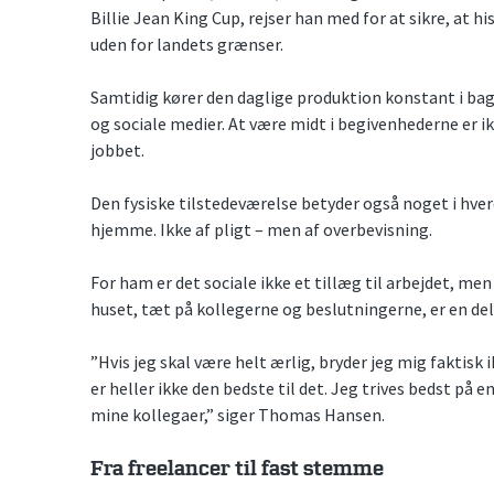
Billie Jean King Cup, rejser han med for at sikre, at hi
uden for landets grænser.
Samtidig kører den daglige produktion konstant i bag
og sociale medier. At være midt i begivenhederne er ik
jobbet.
Den fysiske tilstedeværelse betyder også noget i hv
hjemme. Ikke af pligt – men af overbevisning.
For ham er det sociale ikke et tillæg til arbejdet, me
huset, tæt på kollegerne og beslutningerne, er en del
”Hvis jeg skal være helt ærlig, bryder jeg mig faktis
er heller ikke den bedste til det. Jeg trives bedst p
mine kollegaer,” siger Thomas Hansen.
Fra freelancer til fast stemme