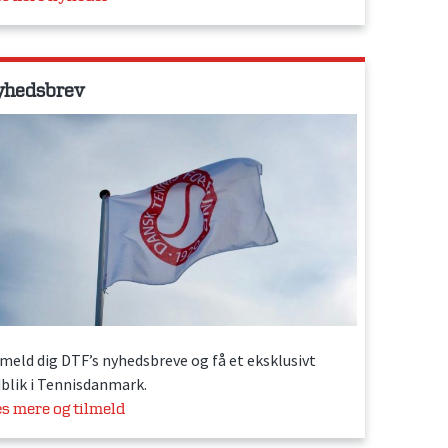
yhedsbrev
lmeld dig DTF’s nyhedsbreve og få et eksklusivt
dblik i Tennisdanmark.
s mere og tilmeld