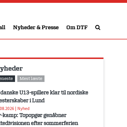
all
Nyheder & Presse
Om DTF
yheder
eneste
Mest læste
 danske U13-spillere klar til nordiske
sterskaber i Lund
.08.2026
|
Nyhed
-kamp: Topopgør genåbner
itedivisionen efter sommerferien