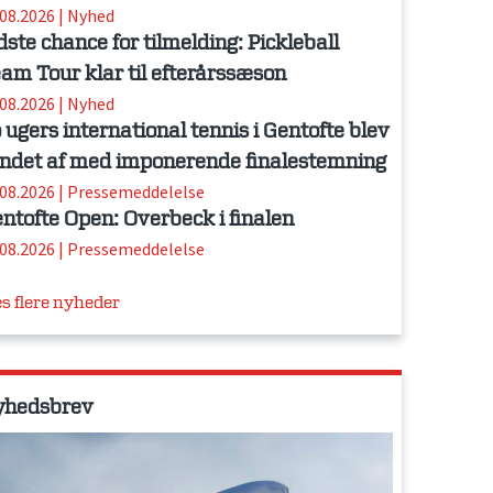
.08.2026
|
Nyhed
dste chance for tilmelding: Pickleball
am Tour klar til efterårssæson
.08.2026
|
Nyhed
 ugers international tennis i Gentofte blev
ndet af med imponerende finalestemning
.08.2026
|
Pressemeddelelse
ntofte Open: Overbeck i finalen
.08.2026
|
Pressemeddelelse
s flere nyheder
yhedsbrev