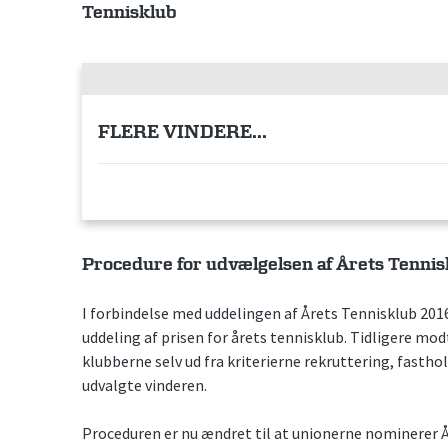
Tennisklub
FLERE VINDERE...
Procedure for udvælgelsen af Årets Tennis
I forbindelse med uddelingen af Årets Tennisklub 20
uddeling af prisen for årets tennisklub. Tidligere m
klubberne selv ud fra kriterierne rekruttering, fastho
udvalgte vinderen.
Proceduren er nu ændret til at unionerne nominerer 