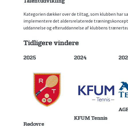
Talentudvikling
Kategorien dækker over de tiltag, som klubben har sat
implementere det aldersrelaterede træningskoncept
uddannelse og efteruddannelse af klubbens trænerte
Tidligere vindere
2025
2024
202
AGF
KFUM Tennis
Rødovre