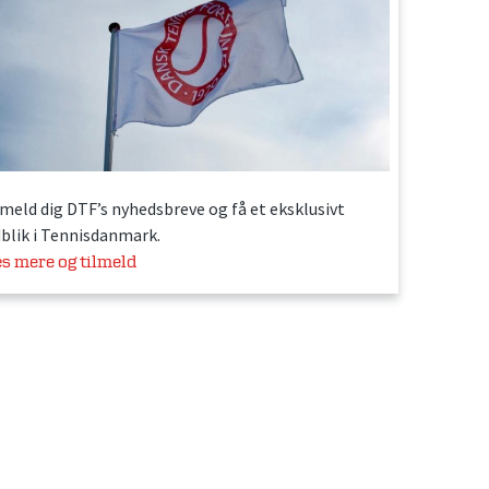
lmeld dig DTF’s nyhedsbreve og få et eksklusivt
dblik i Tennisdanmark.
s mere og tilmeld