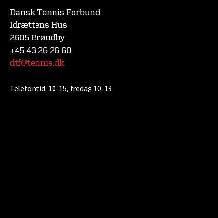
Dansk Tennis Forbund
Idrættens Hus
2605 Brøndby
+45 43 26 26 60
dtf@tennis.dk
Telefontid:
10-15, fredag 10-13