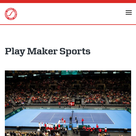
Skip
to
content
Play Maker Sports