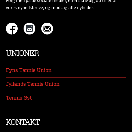
Følg med på de sociale medier, eller skriv dig op til et af
vores nyhedsbreve, og modtag alle nyheder.
UNIONER
Fyns Tennis Union
Jyllands Tennis Union
Tennis Øst
KONTAKT