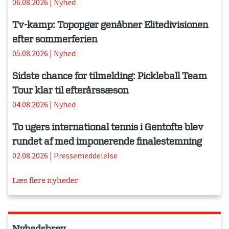
06.08.2026
|
Nyhed
Tv-kamp: Topopgør genåbner Elitedivisionen
efter sommerferien
05.08.2026
|
Nyhed
Sidste chance for tilmelding: Pickleball Team
Tour klar til efterårssæson
04.08.2026
|
Nyhed
To ugers international tennis i Gentofte blev
rundet af med imponerende finalestemning
02.08.2026
|
Pressemeddelelse
Læs flere nyheder