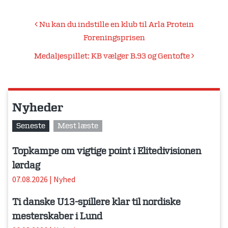
Indlægsnavigation
Nu kan du indstille en klub til Arla Protein
Foreningsprisen
Medaljespillet: KB vælger B.93 og Gentofte
Nyheder
Seneste
Mest læste
Topkampe om vigtige point i Elitedivisionen
lørdag
07.08.2026
|
Nyhed
Ti danske U13-spillere klar til nordiske
mesterskaber i Lund