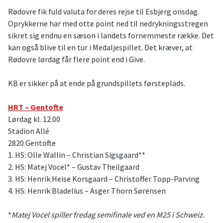
Rødovre fik fuld valuta for deres rejse til Esbjerg onsdag.
Oprykkerne har med otte point ned til nedrykningsstregen
sikret sig endnu en sæson i landets fornemmeste række. Det
kan også blive til en tur i Medaljespillet. Det kræver, at
Rødovre lørdag får flere point end i Give.
KB er sikker på at ende på grundspillets førsteplads.
HRT – Gentofte
Lørdag kl. 12.00
Stadion Allé
2820 Gentofte
1. HS: Olle Wallin – Christian Sigsgaard**
2. HS: Matej Vocel* – Gustav Theilgaard
3. HS: Henrik Heise Korsgaard – Christoffer Topp-Parving
4. HS: Henrik Bladelius – Asger Thorn Sørensen
*
Matej Vocel spiller fredag semifinale ved en M25 i Schweiz.