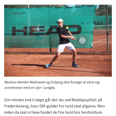
Rasmus Hembo Mathiasen og Esbjerg skal forsøge at sikre sig
overlevelse med en sejr i Lyngby.
Om mindre end ti dage går det løs ved Medaljespillet på
Frederiksberg, hvor DM-guldet for hold skal afgøres. Men
inden da skal vi have fundet de fire hold hos henholdsvis