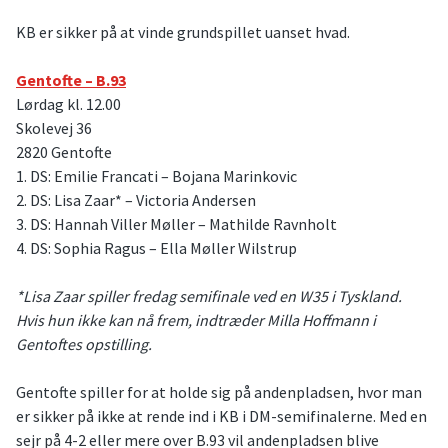
KB er sikker på at vinde grundspillet uanset hvad.
Gentofte – B.93
Lørdag kl. 12.00
Skolevej 36
2820 Gentofte
1. DS: Emilie Francati – Bojana Marinkovic
2. DS: Lisa Zaar* – Victoria Andersen
3. DS: Hannah Viller Møller – Mathilde Ravnholt
4. DS: Sophia Ragus – Ella Møller Wilstrup
*Lisa Zaar spiller fredag semifinale ved en W35 i Tyskland.
Hvis hun ikke kan nå frem, indtræder Milla Hoffmann i
Gentoftes opstilling.
Gentofte spiller for at holde sig på andenpladsen, hvor man
er sikker på ikke at rende ind i KB i DM-semifinalerne. Med en
sejr på 4-2 eller mere over B.93 vil andenpladsen blive