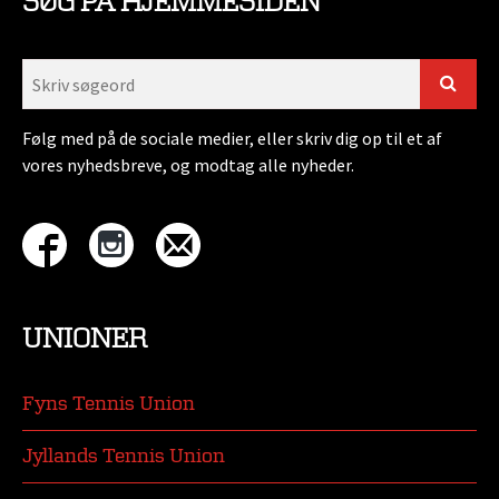
SØG PÅ HJEMMESIDEN
Følg med på de sociale medier, eller skriv dig op til et af
vores nyhedsbreve, og modtag alle nyheder.
UNIONER
Fyns Tennis Union
Jyllands Tennis Union