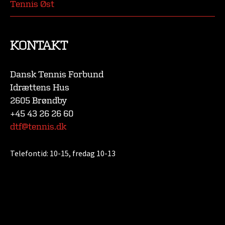
Tennis Øst
KONTAKT
Dansk Tennis Forbund
Idrættens Hus
2605 Brøndby
+45 43 26 26 60
dtf@tennis.dk
Telefontid:
10-15, fredag 10-13