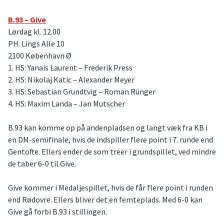
B.93 – Give
Lørdag kl. 12.00
PH. Lings Alle 10
2100 København Ø
1. HS: Yanais Laurent – Frederik Press
2. HS: Nikolaj Katic – Alexander Meyer
3. HS: Sebastian Grundtvig – Roman Rünger
4. HS: Maxim Landa – Jan Mutscher
B.93 kan komme op på andenpladsen og langt væk fra KB i
en DM-semifinale, hvis de indspiller flere point i 7. runde end
Gentofte. Ellers ender de som treer i grundspillet, ved mindre
de taber 6-0 til Give.
Give kommer i Medaljespillet, hvis de får flere point i runden
end Rødovre. Ellers bliver det en femteplads. Med 6-0 kan
Give gå forbi B.93 i stillingen.