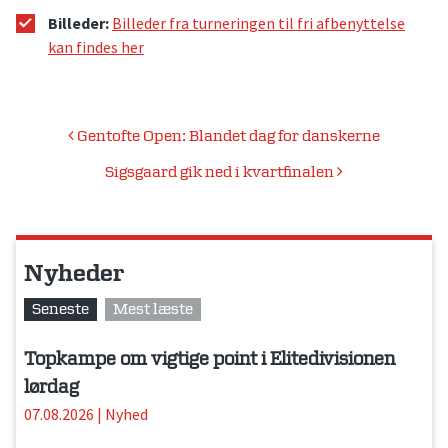
Billeder:
Billeder fra turneringen til fri afbenyttelse
kan findes her
Indlægsnavigation
Gentofte Open: Blandet dag for danskerne
Sigsgaard gik ned i kvartfinalen
Nyheder
Seneste
Mest læste
Topkampe om vigtige point i Elitedivisionen
lørdag
07.08.2026
|
Nyhed