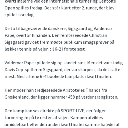
kvartfinalerne ved den internationale turnering Gentofte
Open spilles fredag. Det står klart efter 2. runde, der blev
spillet torsdag.
De to tilbageværende danskere, Sigsgaard og Valdemar
Pape, overfor hinanden. Den femteseedede Christian
Sigsgaard gav det fremmødte publikum smagsprøver på
lækker tennis på vejen til 6-2 i første sæt.
Valdemar Pape spillede sig op i andet sæt. Men det var stadig
Davis Cup-spilleren Sigsgaard, der var skarpest, da det talte
mest. Med cifrene 6-4 bookede han plads i kvartfinalen.
Her møder han tredjeseedede Aristoteles Thanos fra
Grækenland, der ligger nummer 458 på verdensranglisten.
Den kamp kan ses direkte på SPORT LIVE, der følger
turneringen på tv resten af vejen. Kampen afvikles
umiddelbart efter den anden kvartfinale i samme halvdel af