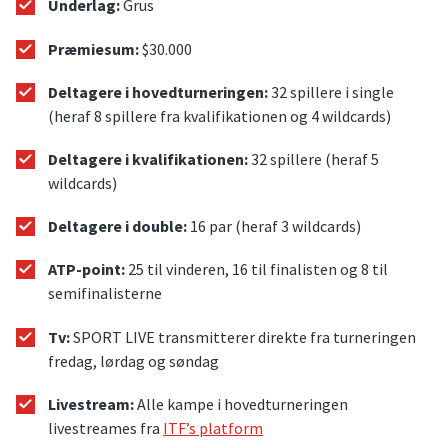
Underlag:
Grus
Præmiesum:
$30.000
Deltagere i hovedturneringen:
32 spillere i single
(heraf 8 spillere fra kvalifikationen og 4 wildcards)
Deltagere i kvalifikationen:
32 spillere (heraf 5
wildcards)
Deltagere i double:
16 par (heraf 3 wildcards)
ATP-point:
25 til vinderen, 16 til finalisten og 8 til
semifinalisterne
Tv:
SPORT LIVE transmitterer direkte fra turneringen
fredag, lørdag og søndag
Livestream:
Alle kampe i hovedturneringen
livestreames fra
ITF’s platform