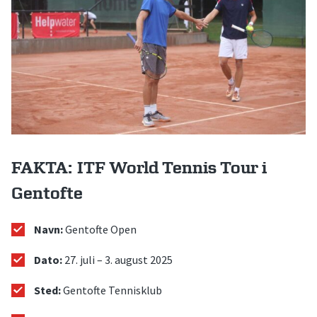
FAKTA
:
ITF World Tennis Tour i
Gentofte
Navn:
Gentofte Open
Dato:
27. juli – 3. august 2025
Sted:
Gentofte Tennisklub