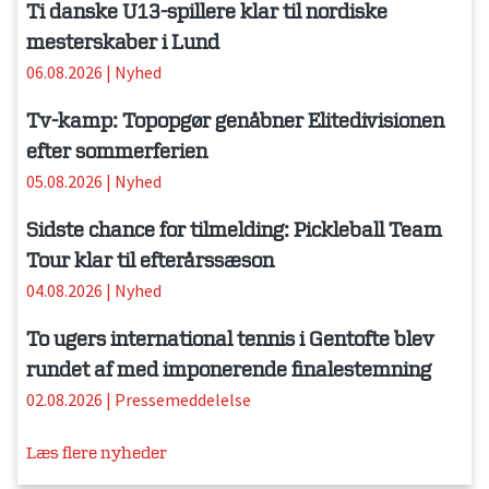
Ti danske U13-spillere klar til nordiske
mesterskaber i Lund
06.08.2026
|
Nyhed
Tv-kamp: Topopgør genåbner Elitedivisionen
efter sommerferien
05.08.2026
|
Nyhed
Sidste chance for tilmelding: Pickleball Team
Tour klar til efterårssæson
04.08.2026
|
Nyhed
To ugers international tennis i Gentofte blev
rundet af med imponerende finalestemning
02.08.2026
|
Pressemeddelelse
Læs flere nyheder