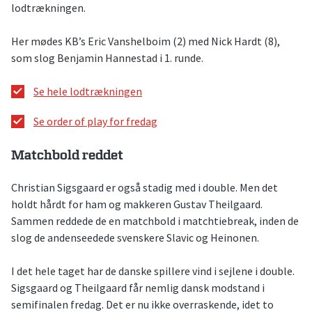
lodtrækningen.
Her mødes KB’s Eric Vanshelboim (2) med Nick Hardt (8),
som slog Benjamin Hannestad i 1. runde.
Se hele lodtrækningen
Se order of play for fredag
Matchbold reddet
Christian Sigsgaard er også stadig med i double. Men det
holdt hårdt for ham og makkeren Gustav Theilgaard.
Sammen reddede de en matchbold i matchtiebreak, inden de
slog de andenseedede svenskere Slavic og Heinonen.
I det hele taget har de danske spillere vind i sejlene i double.
Sigsgaard og Theilgaard får nemlig dansk modstand i
semifinalen fredag. Det er nu ikke overraskende, idet to