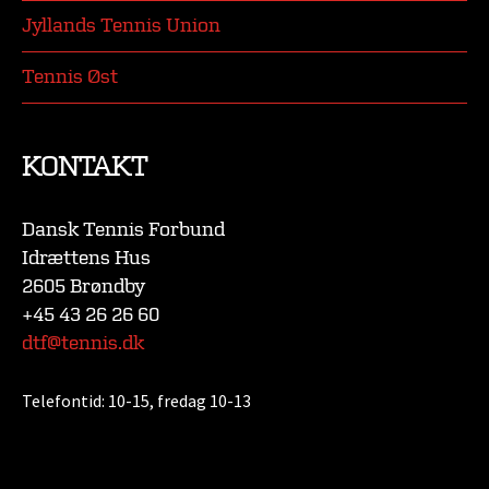
Jyllands Tennis Union
Tennis Øst
KONTAKT
Dansk Tennis Forbund
Idrættens Hus
2605 Brøndby
+45 43 26 26 60
dtf@tennis.dk
Telefontid:
10-15, fredag 10-13