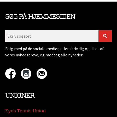
SØG PÅ HJEMMESIDEN
Følg med på de sociale medier, eller skriv dig op til et af
vores nyhedsbreve, og modtag alle nyheder.
UNIONER
Fyns Tennis Union