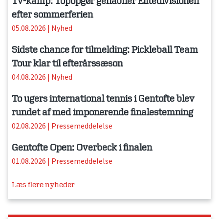
Tv-kamp: Topopgør genåbner Elitedivisionen
efter sommerferien
05.08.2026
|
Nyhed
Sidste chance for tilmelding: Pickleball Team
Tour klar til efterårssæson
04.08.2026
|
Nyhed
To ugers international tennis i Gentofte blev
rundet af med imponerende finalestemning
02.08.2026
|
Pressemeddelelse
Gentofte Open: Overbeck i finalen
01.08.2026
|
Pressemeddelelse
Læs flere nyheder