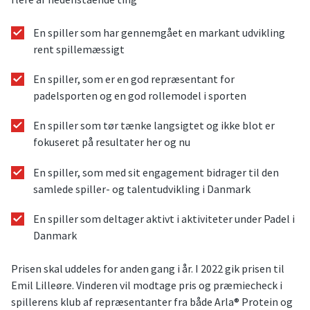
En spiller som har gennemgået en markant udvikling
rent spillemæssigt
En spiller, som er en god repræsentant for
padelsporten og en god rollemodel i sporten
En spiller som tør tænke langsigtet og ikke blot er
fokuseret på resultater her og nu
En spiller, som med sit engagement bidrager til den
samlede spiller- og talentudvikling i Danmark
En spiller som deltager aktivt i aktiviteter under Padel i
Danmark
Prisen skal uddeles for anden gang i år. I 2022 gik prisen til
Emil Lilleøre. Vinderen vil modtage pris og præmiecheck i
spillerens klub af repræsentanter fra både Arla® Protein og