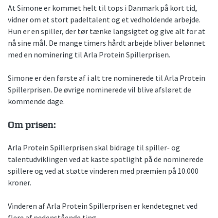
At Simone er kommet helt til tops i Danmark på kort tid,
vidner om et stort padeltalent og et vedholdende arbejde.
Hun er en spiller, der tør tænke langsigtet og give alt for at
nå sine mål. De mange timers hårdt arbejde bliver belønnet
med en nominering til Arla Protein Spillerprisen.
Simone er den første af i alt tre nominerede til Arla Protein
Spillerprisen. De øvrige nominerede vil blive afsløret de
kommende dage.
Om prisen:
Arla Protein Spillerprisen skal bidrage til spiller- og
talentudviklingen ved at kaste spotlight på de nominerede
spillere og ved at støtte vinderen med præmien på 10.000
kroner.
Vinderen af Arla Protein Spillerprisen er kendetegnet ved
flere af nedenstående ting