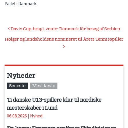
Padel i Danmark.
Indlægsnavigation
Davis Cup-brag i vente: Danmark får besøg af Serbien
Holger og landsholdene nomineret til Årets Tennisspiller
Nyheder
Seneste
Mest læste
Ti danske U13-spillere klar til nordiske
mesterskaber i Lund
06.08.2026
|
Nyhed