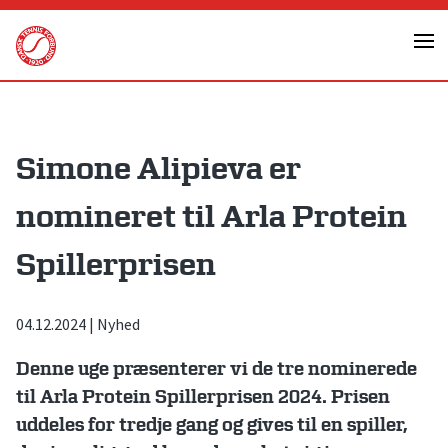
Skip
to
content
Simone Alipieva er
nomineret til Arla Protein
Spillerprisen
04.12.2024
|
Nyhed
Denne uge præsenterer vi de tre nominerede
til Arla Protein Spillerprisen 2024. Prisen
uddeles for tredje gang og gives til en spiller,