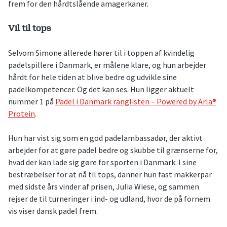
frem for den hårdtslående amagerkaner.
Vil til tops
Selvom Simone allerede hører til i toppen af kvindelig
padelspillere i Danmark, er målene klare, og hun arbejder
hårdt for hele tiden at blive bedre og udvikle sine
padelkompetencer. Og det kan ses. Hun ligger aktuelt
nummer 1 på
Padel i Danmark ranglisten – Powered by Arla®
Protein
.
Hun har vist sig som en god padelambassadør, der aktivt
arbejder for at gøre padel bedre og skubbe til grænserne for,
hvad der kan lade sig gøre for sporten i Danmark. I sine
bestræbelser for at nå til tops, danner hun fast makkerpar
med sidste års vinder af prisen, Julia Wiese, og sammen
rejser de til turneringer i ind- og udland, hvor de på fornem
vis viser dansk padel frem.