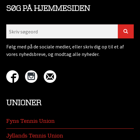
SØG PÅ HJEMMESIDEN
Følg med på de sociale medier, eller skriv dig op til et af
vores nyhedsbreve, og modtag alle nyheder.
UNIONER
Fyns Tennis Union
Jyllands Tennis Union