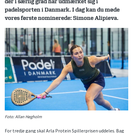
der i særlig grad har udmærket sig i
padelsporten i Danmark. I dag kan du møde
vores første nominerede: Simone Alipieva.
Foto: Allan Høgholm
For tredje gang skal Arla Protein Spillerprisen uddeles. Bag