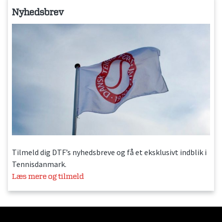
Nyhedsbrev
Tilmeld dig DTF’s nyhedsbreve og få et eksklusivt indblik i
Tennisdanmark.
Læs mere og tilmeld