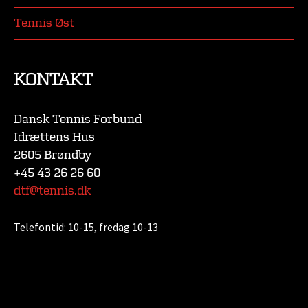
Tennis Øst
KONTAKT
Dansk Tennis Forbund
Idrættens Hus
2605 Brøndby
+45 43 26 26 60
dtf@tennis.dk
Telefontid:
10-15, fredag 10-13