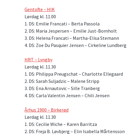
Gentofte – HIK
Lørdag kl. 11.00
1. DS: Emilie Francati – Berta Passola
2. DS: Maria Jespersen – Emilie Just-Bomholt
3. DS: Helena Francati – Martha-Elisa Stemann
4. DS: Zoe Du Pasquier Jensen – Cirkeline Lundberg
HRT – Lyngby
Lørdag kl. 11.30
1. DS: Philippa Preugschat – Charlotte Ellegaard
2. DS: Sarah Suljadzic – Malene Stripp
3. DS: Ena Arnautovic – Sille Tranberg
4. DS: Carla Valentin Jensen – Chili Jensen
Århus 1900 – Birkerød
Lørdag kl. 11.30
1. DS: Cecilie Wiche – Karen Barritza
2. DS: Freja B. Løvbjerg – Elin Isabella Mårtensson