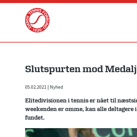
Skip
to
content
Slutspurten mod Medaljes
05.02.2021
|
Nyhed
Elitedivisionen i tennis er nået til næsts
weekenden er omme, kan alle deltagere i
fundet.