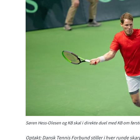
Søren Hess-Olesen og KB skal i direkte duel med KB om først
Optakt: Dansk Tennis Forbund stiller i hver runde ska