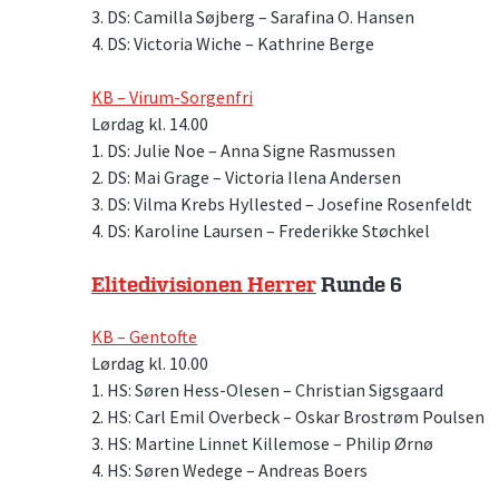
3. DS: Camilla Søjberg – Sarafina O. Hansen
4. DS: Victoria Wiche – Kathrine Berge
KB – Virum-Sorgenfri
Lørdag kl. 14.00
1. DS: Julie Noe – Anna Signe Rasmussen
2. DS: Mai Grage – Victoria Ilena Andersen
3. DS: Vilma Krebs Hyllested – Josefine Rosenfeldt
4. DS: Karoline Laursen – Frederikke Støchkel
Elitedivisionen Herrer
Runde 6
KB – Gentofte
Lørdag kl. 10.00
1. HS: Søren Hess-Olesen – Christian Sigsgaard
2. HS: Carl Emil Overbeck – Oskar Brostrøm Poulsen
3. HS: Martine Linnet Killemose – Philip Ørnø
4. HS: Søren Wedege – Andreas Boers