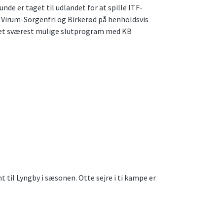
de er taget til udlandet for at spille ITF-
d Virum-Sorgenfri og Birkerød på henholdsvis
 det sværest mulige slutprogram med KB
 til Lyngby i sæsonen. Otte sejre i ti kampe er