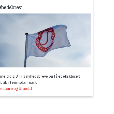
yhedsbrev
lmeld dig DTF’s nyhedsbreve og få et eksklusivt
dblik i Tennisdanmark.
s mere og tilmeld