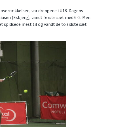
ieoverrækkelsen, var drengene i U18. Dagens
iasen (Esbjerg), vandt første sæt med 6-2. Men
t spidsede mest til og vandt de to sidste sæt