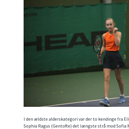
I den ældste alderskategori var der to kendinge fra Eli
Sophia Ragus (Gentofte) det længste strå mod Sofia