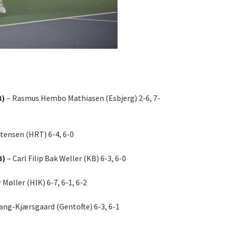
B)
– Rasmus Hembo Mathiasen (Esbjerg) 2-6, 7-
tensen (HRT) 6-4, 6-0
B)
– Carl Filip Bak Weller (KB) 6-3, 6-0
r Møller (HIK) 6-7, 6-1, 6-2
ng-Kjærsgaard (Gentofte) 6-3, 6-1