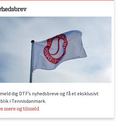
yhedsbrev
lmeld dig DTF’s nyhedsbreve og få et eksklusivt
dblik i Tennisdanmark.
s mere og tilmeld