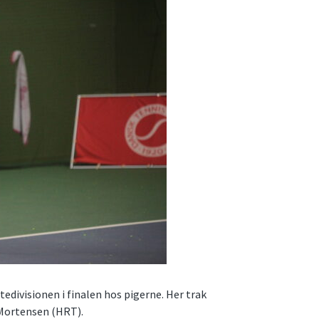
tedivisionen i finalen hos pigerne. Her trak
 Mortensen (HRT).