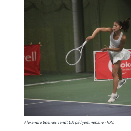
Alexandra Boenæs vandt UM på hjemmebane i HRT.