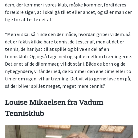
dem, der kommer i vores klub, måske kommer, fordi deres
forældre siger, at I skal gå til et eller andet, og så er man der
lige for at teste det af.”
”Men vi skal så finde den der måde, hvordan griber vi dem. Så
det er faktisk ikke bare tennis, de tester af, men at det er
tennis, de har lyst til at spille og blive en del af en
tennisklub. Og også tage ned og spille mellem træningerne.
Det er et af de dilemmaer, vi lidt står i. Både de børn og de
nybegyndere, vi får derned, de kommer den ene time eller to
timer om ugen, vi har træning. Det vil vi jo gerne lave om på,
så der bliver spillet meget, meget mere tennis.”
Louise Mikaelsen fra Vadum
Tennisklub