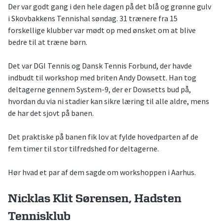
Der var godt gang i den hele dagen på det blå og grønne gulv
i Skovbakkens Tennishal søndag. 31 trænere fra 15
forskellige klubber var mødt op med ønsket om at blive
bedre til at træne børn.
Det var DGI Tennis og Dansk Tennis Forbund, der havde
indbudt til workshop med briten Andy Dowsett. Han tog
deltagerne gennem System-9, der er Dowsetts bud på,
hvordan du via ni stadier kan sikre læring til alle aldre, mens
de har det sjovt på banen.
Det praktiske på banen fik lov at fylde hovedparten af de
fem timer til stor tilfredshed for deltagerne.
Hør hvad et par af dem sagde om workshoppen i Aarhus.
Nicklas Klit Sørensen, Hadsten
Tennisklub