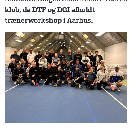
klub, da DTF og DGI afholdt
trænerworkshop i Aarhus.