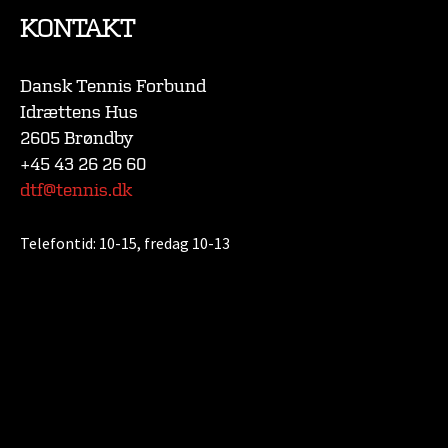
KONTAKT
Dansk Tennis Forbund
Idrættens Hus
2605 Brøndby
+45 43 26 26 60
dtf@tennis.dk
Telefontid:
10-15, fredag 10-13