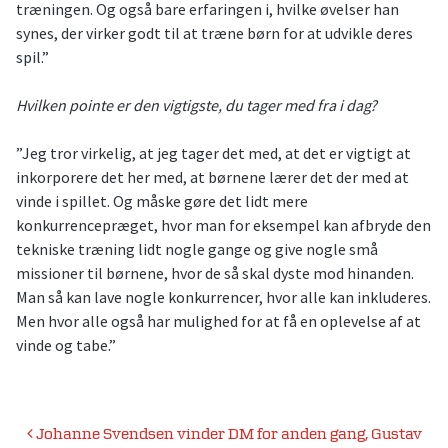
træningen. Og også bare erfaringen i, hvilke øvelser han
synes, der virker godt til at træne børn for at udvikle deres
spil.”
Hvilken pointe er den vigtigste, du tager med fra i dag?
”Jeg tror virkelig, at jeg tager det med, at det er vigtigt at
inkorporere det her med, at børnene lærer det der med at
vinde i spillet. Og måske gøre det lidt mere
konkurrencepræget, hvor man for eksempel kan afbryde den
tekniske træning lidt nogle gange og give nogle små
missioner til børnene, hvor de så skal dyste mod hinanden.
Man så kan lave nogle konkurrencer, hvor alle kan inkluderes.
Men hvor alle også har mulighed for at få en oplevelse af at
vinde og tabe.”
Indlægsnavigation
Johanne Svendsen vinder DM for anden gang, Gustav