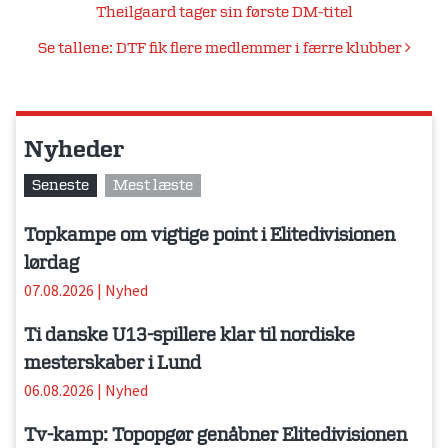
Theilgaard tager sin første DM-titel
Se tallene: DTF fik flere medlemmer i færre klubber
Nyheder
Seneste
Mest læste
Topkampe om vigtige point i Elitedivisionen
lørdag
07.08.2026
|
Nyhed
Ti danske U13-spillere klar til nordiske
mesterskaber i Lund
06.08.2026
|
Nyhed
Tv-kamp: Topopgør genåbner Elitedivisionen