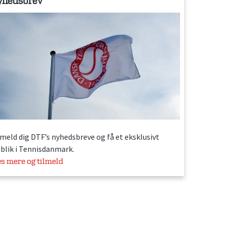
yhedsbrev
lmeld dig DTF’s nyhedsbreve og få et eksklusivt
dblik i Tennisdanmark.
s mere og tilmeld