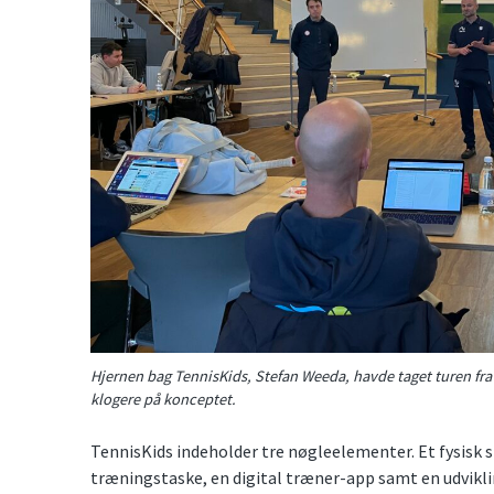
Hjernen bag TennisKids, Stefan Weeda, havde taget turen fra
klogere på konceptet.
TennisKids indeholder tre nøgleelementer. Et fysisk 
træningstaske, en digital træner-app samt en udviklin