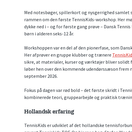
Med notesbøger, spillerkort og nysgerrighed samlet 
rammen om den første TennisKids-workshop. Her mødte
dykke ned i – og for første gang prøve – Dansk Tenni
børn i alderen seks-12 år.
Workshoppen var en del af den pionerfase, som Dansk 
Her afprøver en gruppe klubber og trænere
TennisKi
sikre, at materialer, kurser og værktøjer bliver solidt
løber hen over den kommende udendørssæson frem m
september 2026.
Fokus på dagen var rød bold – det første skridt i Ten
kombinerede teori, gruppearbejde og praktisk træni
Hollandsk erfaring
TennisKids er udviklet af det hollandske tennisforbu