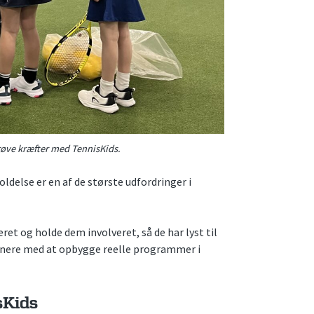
prøve kræfter med TennisKids.
ldelse er en af de største udfordringer i
et og holde dem involveret, så de har lyst til
rænere med at opbygge reelle programmer i
sKids