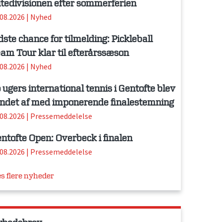
itedivisionen efter sommerferien
.08.2026
|
Nyhed
dste chance for tilmelding: Pickleball
am Tour klar til efterårssæson
.08.2026
|
Nyhed
 ugers international tennis i Gentofte blev
ndet af med imponerende finalestemning
.08.2026
|
Pressemeddelelse
ntofte Open: Overbeck i finalen
.08.2026
|
Pressemeddelelse
s flere nyheder