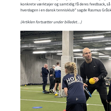
konkrete værktøjer og samtidig få deres feedback, så
hverdagen i en dansk tennisklub” sagde Rasmus Gråsk
(Artiklen fortsætter under billedet…)