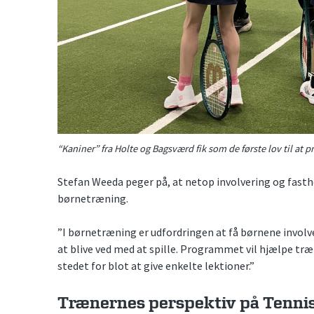
“Kaniner” fra Holte og Bagsværd fik som de første lov til at 
Stefan Weeda peger på, at netop involvering og fastho
børnetræning.
”I børnetræning er udfordringen at få børnene involver
at blive ved med at spille. Programmet vil hjælpe t
stedet for blot at give enkelte lektioner.”
Trænernes perspektiv på Tenni