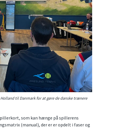
 Holland til Danmark for at gøre de danske trænere
spillerkort, som kan hænge på spillerens
gsmatrix (manual), der er er opdelt i faser og