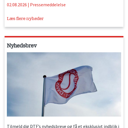
02.08.2026
|
Pressemeddelelse
Læs flere nyheder
Nyhedsbrev
Tilmeld dig DTF’s nyhedsbreve og få et eksklusivt indblik i