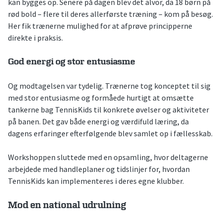
kan bygges op. Senere på dagen blev det alvor, da 18 børn på
rød bold – flere til deres allerførste træning – kom på besøg.
Her fik trænerne mulighed for at afprøve principperne
direkte i praksis.
God energi og stor entusiasme
Og modtagelsen var tydelig. Trænerne tog konceptet til sig
med stor entusiasme og formåede hurtigt at omsætte
tankerne bag TennisKids til konkrete øvelser og aktiviteter
på banen. Det gav både energi og værdifuld læring, da
dagens erfaringer efterfølgende blev samlet op i fællesskab.
Workshoppen sluttede med en opsamling, hvor deltagerne
arbejdede med handleplaner og tidslinjer for, hvordan
TennisKids kan implementeres i deres egne klubber.
Mod en national udrulning