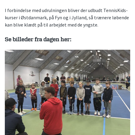
I forbindelse med udrulningen bliver der udbudt TennisKids-
kurser i Østdanmark, på Fyn og i Jylland, så trænere løbende
kan blive klædt på til arbejdet med de yngste.
Se billeder fra dagen her: