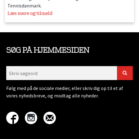
Tennisdanmark.
Læs mere og tilmeld
SØG PÅ HJEMMESIDEN
Følg med på de sociale medier, eller skriv dig op til et af
vores nyhedsbreve, og modtag alle nyheder.