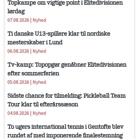
Topkampe om vigtige point i Elitedivisionen
lørdag
07.08.2026
|
Nyhed
Ti danske U13-spillere klar til nordiske
mesterskaber i Lund
06.08.2026
|
Nyhed
Tv-kamp: Topopgør genåbner Elitedivisionen
efter sommerferien
05.08.2026
|
Nyhed
Sidste chance for tilmelding: Pickleball Team
Tour klar til efterårssæson
04.08.2026
|
Nyhed
To ugers international tennis i Gentofte blev
rundet af med imponerende finalestemning