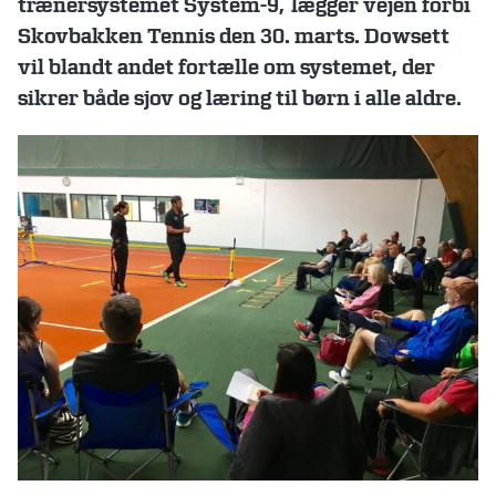
trænersystemet System-9,
lægger vejen forbi
Skovbakken Tennis den 30. marts. Dowsett
vil blandt andet fortælle om systemet, der
sikrer både sjov og læring til børn i alle aldre.