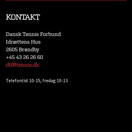
KONTAKT
Dansk Tennis Forbund
Idrættens Hus
2605 Brøndby
+45 43 26 26 60
dtf@tennis.dk
Telefontid:
10-15, fredag 10-13