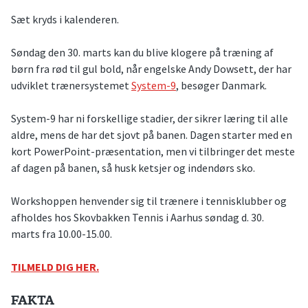
Sæt kryds i kalenderen.
Søndag den 30. marts kan du blive klogere på træning af
børn fra rød til gul bold, når engelske Andy Dowsett, der har
udviklet trænersystemet
System-9
, besøger Danmark.
System-9 har ni forskellige stadier, der sikrer læring til alle
aldre, mens de har det sjovt på banen. Dagen starter med en
kort PowerPoint-præsentation, men vi tilbringer det meste
af dagen på banen, så husk ketsjer og indendørs sko.
Workshoppen henvender sig til trænere i tennisklubber og
afholdes hos Skovbakken Tennis i Aarhus søndag d. 30.
marts fra 10.00-15.00.
TILMELD DIG HER.
FAKTA