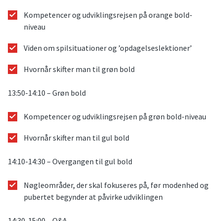
Kompetencer og udviklingsrejsen på orange bold-
niveau
Viden om spilsituationer og ’opdagelseslektioner’
Hvornår skifter man til grøn bold
13:50-14:10 – Grøn bold
Kompetencer og udviklingsrejsen på grøn bold-niveau
Hvornår skifter man til gul bold
14:10-14:30 – Overgangen til gul bold
Nøgleområder, der skal fokuseres på, før modenhed og
pubertet begynder at påvirke udviklingen
14:30-15:00 – Q&A