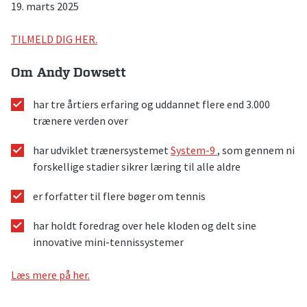
19. marts 2025
TILMELD DIG HER.
Om
Andy Dowsett
har tre årtiers erfaring og uddannet flere end 3.000
trænere verden over
har udviklet trænersystemet
System-9
, som gennem ni
forskellige stadier sikrer læring til alle aldre
er forfatter til flere bøger om tennis
har holdt foredrag over hele kloden og delt sine
innovative mini-tennissystemer
Læs mere på her.