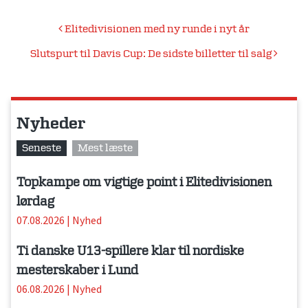
Indlægsnavigation
Elitedivisionen med ny runde i nyt år
Slutspurt til Davis Cup: De sidste billetter til salg
Nyheder
Seneste
Mest læste
Topkampe om vigtige point i Elitedivisionen
lørdag
07.08.2026
|
Nyhed
Ti danske U13-spillere klar til nordiske
mesterskaber i Lund
06.08.2026
|
Nyhed