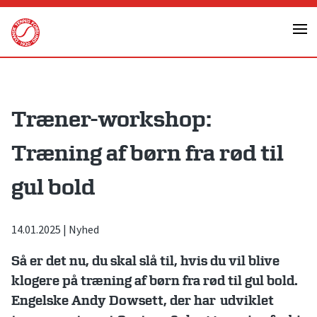
Skip
to
content
Træner-workshop:
Træning af børn fra rød til
gul bold
14.01.2025
|
Nyhed
Så er det nu, du skal slå til, hvis du vil blive
klogere på træning af børn fra rød til gul bold.
Engelske Andy Dowsett, der har
udviklet