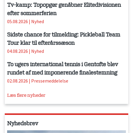
Tv-kamp: Topopgør genåbner Elitedivisionen
efter sommerferien
05.08.2026
|
Nyhed
Sidste chance for tilmelding: Pickleball Team
Tour klar til efterårssæson
04.08.2026
|
Nyhed
To ugers international tennis i Gentofte blev
rundet af med imponerende finalestemning
02.08.2026
|
Pressemeddelelse
Læs flere nyheder
Nyhedsbrev