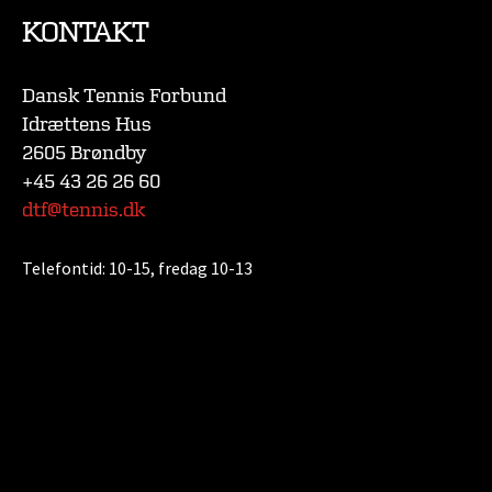
KONTAKT
Dansk Tennis Forbund
Idrættens Hus
2605 Brøndby
+45 43 26 26 60
dtf@tennis.dk
Telefontid:
10-15, fredag 10-13