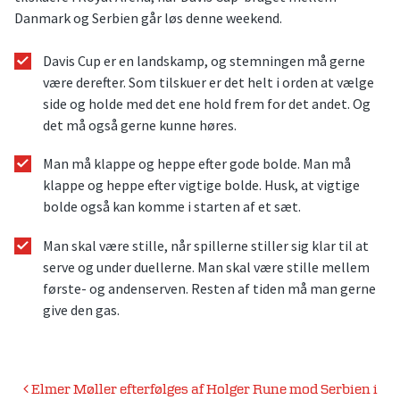
Danmark og Serbien går løs denne weekend.
Davis Cup er en landskamp, og stemningen må gerne
være derefter. Som tilskuer er det helt i orden at vælge
side og holde med det ene hold frem for det andet. Og
det må også gerne kunne høres.
Man må klappe og heppe efter gode bolde. Man må
klappe og heppe efter vigtige bolde. Husk, at vigtige
bolde også kan komme i starten af et sæt.
Man skal være stille, når spillerne stiller sig klar til at
serve og under duellerne. Man skal være stille mellem
første- og andenserven. Resten af tiden må man gerne
give den gas.
Indlægsnavigation
Elmer Møller efterfølges af Holger Rune mod Serbien i