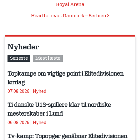
Royal Arena
Head to head: Danmark – Serbien
Nyheder
Seneste
Mest læste
Topkampe om vigtige point i Elitedivisionen
lørdag
07.08.2026
|
Nyhed
Ti danske U13-spillere klar til nordiske
mesterskaber i Lund
06.08.2026
|
Nyhed
Tv-kamp: Topopgør genåbner Elitedivisionen