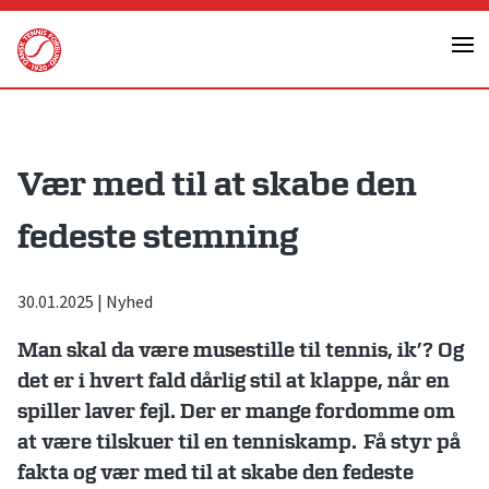
Skip
to
content
Vær med til at skabe den
fedeste stemning
30.01.2025
|
Nyhed
Man skal da være musestille til tennis, ik’? Og
det er i hvert fald dårlig stil at klappe, når en
spiller laver fejl. Der er mange fordomme om
at være tilskuer til en tenniskamp.
Få styr på
fakta og vær med til at skabe den fedeste