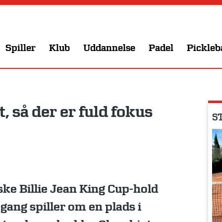
Spiller
Klub
Uddannelse
Padel
Pickleb
, så der er fuld fokus
ST
ke Billie Jean King Cup-hold
 gang spiller om en plads i