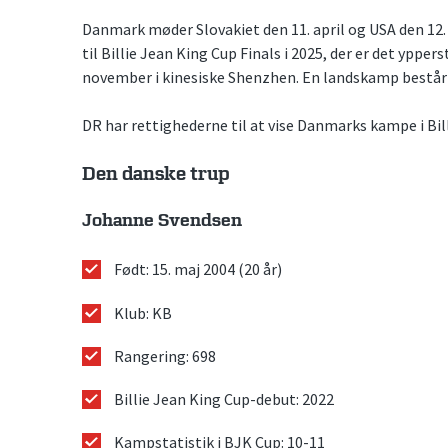
Danmark møder Slovakiet den 11. april og USA den 12. ap
til Billie Jean King Cup Finals i 2025, der er det ypper
november i kinesiske Shenzhen. En landskamp består af
DR har rettighederne til at vise Danmarks kampe i Bill
Den danske trup
Johanne Svendsen
Født: 15. maj 2004 (20 år)
Klub: KB
Rangering: 698
Billie Jean King Cup-debut: 2022
Kampstatistik i BJK Cup: 10-11