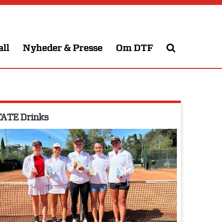
all
Nyheder & Presse
Om DTF
ATE Drinks