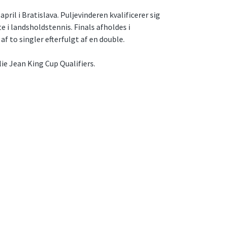
ril i Bratislava. Puljevinderen kvalificerer sig
ste i landsholdstennis. Finals afholdes i
 to singler efterfulgt af en double.
ie Jean King Cup Qualifiers.