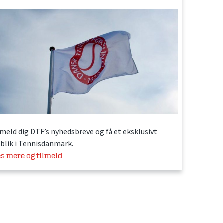
lmeld dig DTF’s nyhedsbreve og få et eksklusivt
dblik i Tennisdanmark.
s mere og tilmeld