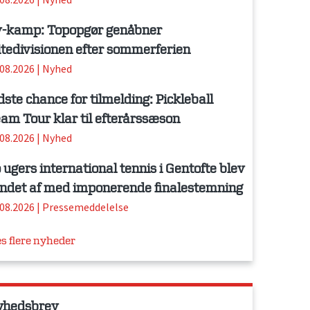
-kamp: Topopgør genåbner
itedivisionen efter sommerferien
.08.2026
|
Nyhed
dste chance for tilmelding: Pickleball
am Tour klar til efterårssæson
.08.2026
|
Nyhed
 ugers international tennis i Gentofte blev
ndet af med imponerende finalestemning
.08.2026
|
Pressemeddelelse
s flere nyheder
yhedsbrev