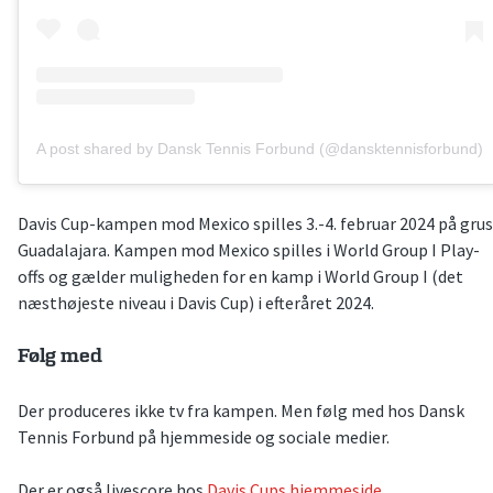
A post shared by Dansk Tennis Forbund (@dansktennisforbund)
Davis Cup-kampen mod Mexico spilles 3.-4. februar 2024 på grus
Guadalajara. Kampen mod Mexico spilles i World Group I Play-
offs og gælder muligheden for en kamp i World Group I (det
næsthøjeste niveau i Davis Cup) i efteråret 2024.
Følg med
Der produceres ikke tv fra kampen. Men følg med hos Dansk
Tennis Forbund på hjemmeside og sociale medier.
Der er også livescore hos
Davis Cups hjemmeside
.