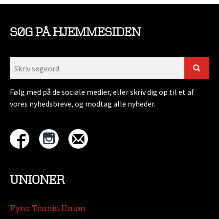
SØG PÅ HJEMMESIDEN
Følg med på de sociale medier, eller skriv dig op til et af
vores nyhedsbreve, og modtag alle nyheder.
UNIONER
Fyns Tennis Union