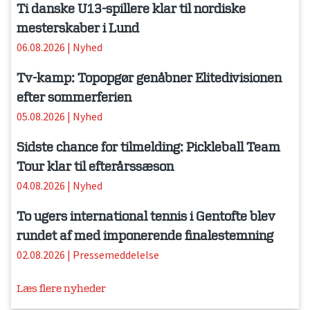
Ti danske U13-spillere klar til nordiske
mesterskaber i Lund
06.08.2026
|
Nyhed
Tv-kamp: Topopgør genåbner Elitedivisionen
efter sommerferien
05.08.2026
|
Nyhed
Sidste chance for tilmelding: Pickleball Team
Tour klar til efterårssæson
04.08.2026
|
Nyhed
To ugers international tennis i Gentofte blev
rundet af med imponerende finalestemning
02.08.2026
|
Pressemeddelelse
Læs flere nyheder