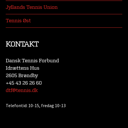
Jyllands Tennis Union
Tennis Øst
KONTAKT
Dansk Tennis Forbund
Idrættens Hus
2605 Brøndby
+45 43 26 26 60
dtf@tennis.dk
Telefontid:
10-15, fredag 10-13