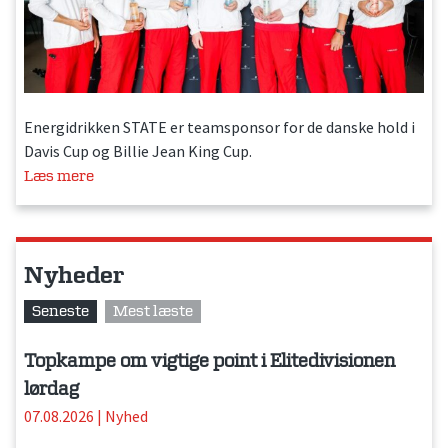
Energidrikken STATE er teamsponsor for de danske hold i
Davis Cup og Billie Jean King Cup.
Læs mere
Nyheder
Seneste
Mest læste
Topkampe om vigtige point i Elitedivisionen
lørdag
07.08.2026
|
Nyhed