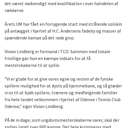
det været nødvendigt med kvalifikation i over halvdelen af
rækkerne.
Årets UM har fået en forrygende start med strålende solskin
på anlægget i hjertet af H.C. Andersens fødeby og masser af
spændende kampe på det røde grus.
Vivian Lindberg er formand i TCO. Sammen med lokale
frivillige gør hun en kæmpe indsats for at få
mesterskaberne til at spille.
”Vi er glade for at give vores egne og resten af de fynske
spillere mulighed for at dyste på hjemmebane, og så glæder
vi os til at byde spillere, trænere og medfølgende familier
fra hele landet velkommen i hjertet af Odense i Tennis Club
Odense,” siger Vivian Lindberg.
På de ni dage, som ungdomsmesterskaberne varer, skal der
spilles langt over 600 kampe. Det hele kulminerer med