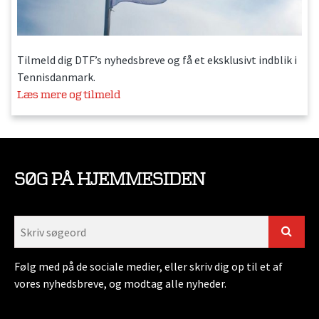
Tilmeld dig DTF’s nyhedsbreve og få et eksklusivt indblik i
Tennisdanmark.
Læs mere og tilmeld
SØG PÅ HJEMMESIDEN
Følg med på de sociale medier, eller skriv dig op til et af
vores nyhedsbreve, og modtag alle nyheder.