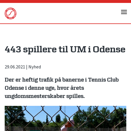
Skip
to
content
443 spillere til UM i Odense
29.06.2021
|
Nyhed
Der er heftig trafik på banerne i Tennis Club
Odense i denne uge, hvor årets
ungdomsmesterskaber spilles.