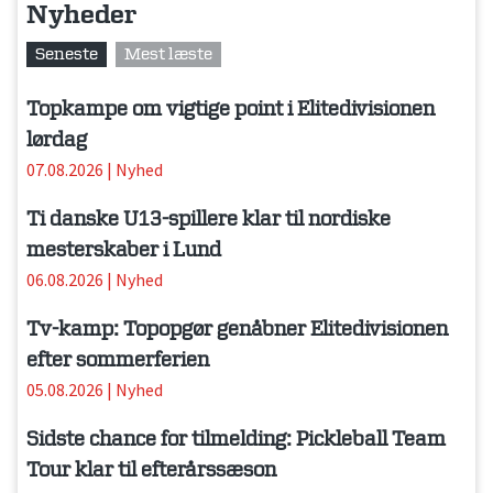
Nyheder
Seneste
Mest læste
Topkampe om vigtige point i Elitedivisionen
lørdag
07.08.2026
|
Nyhed
Ti danske U13-spillere klar til nordiske
mesterskaber i Lund
06.08.2026
|
Nyhed
Tv-kamp: Topopgør genåbner Elitedivisionen
efter sommerferien
05.08.2026
|
Nyhed
Sidste chance for tilmelding: Pickleball Team
Tour klar til efterårssæson