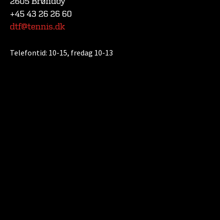
2605 Brøndby
+45 43 26 26 60
dtf@tennis.dk
Telefontid:
10-15, fredag 10-13