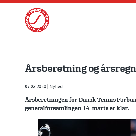
Skip
to
content
Årsberetning og årsregn
07.03.2020
|
Nyhed
Årsberetningen for Dansk Tennis Forbu
generalforsamlingen 14. marts er klar.