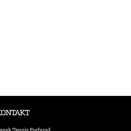
KONTAKT
ansk Tennis Forbund