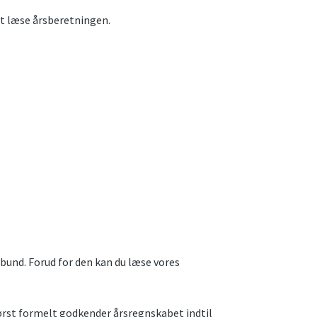
 at læse årsberetningen.
bund. Forud for den kan du læse vores
rst formelt godkender årsregnskabet indtil