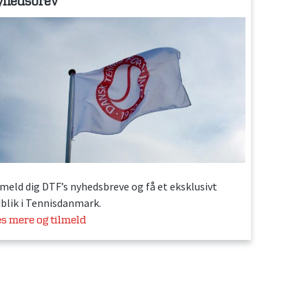
yhedsbrev
lmeld dig DTF’s nyhedsbreve og få et eksklusivt
dblik i Tennisdanmark.
s mere og tilmeld