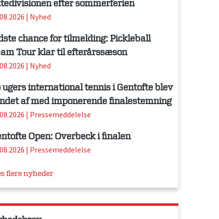
itedivisionen efter sommerferien
.08.2026
|
Nyhed
dste chance for tilmelding: Pickleball
am Tour klar til efterårssæson
.08.2026
|
Nyhed
 ugers international tennis i Gentofte blev
ndet af med imponerende finalestemning
.08.2026
|
Pressemeddelelse
ntofte Open: Overbeck i finalen
.08.2026
|
Pressemeddelelse
s flere nyheder