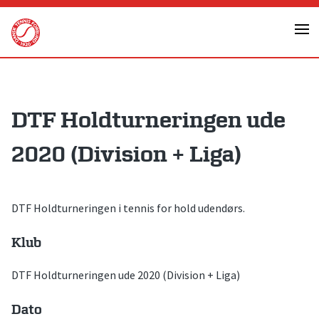
Skip
to
content
DTF Holdturneringen ude
2020 (Division + Liga)
DTF Holdturneringen i tennis for hold udendørs.
Klub
DTF Holdturneringen ude 2020 (Division + Liga)
Dato