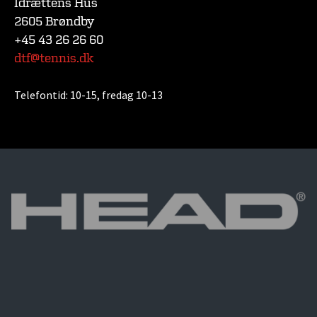
Idrættens Hus
2605 Brøndby
+45 43 26 26 60
dtf@tennis.dk
Telefontid:
10-15, fredag 10-13