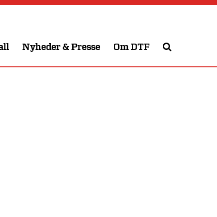
all
Nyheder & Presse
Om DTF