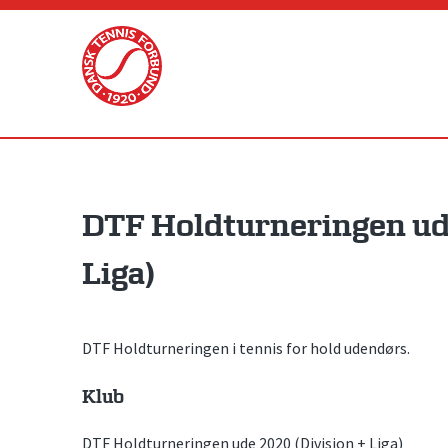
Skip
to
content
DTF Holdturneringen ude
Liga)
DTF Holdturneringen i tennis for hold udendørs.
Klub
DTF Holdturneringen ude 2020 (Division + Liga)