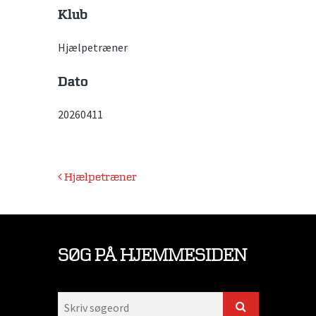
Klub
Hjælpetræner
Dato
20260411
Indlægsnavigation
Hjælpetræner
SØG PÅ HJEMMESIDEN