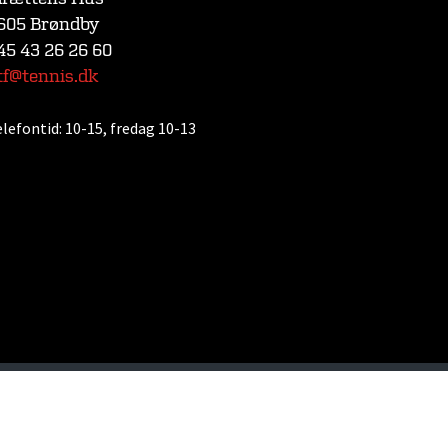
605 Brøndby
45 43 26 26 60
tf@tennis.dk
elefontid:
10-15, fredag 10-13