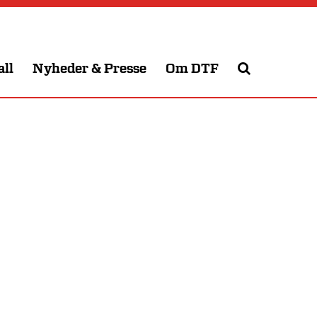
all
Nyheder & Presse
Om DTF