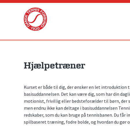
Skip
to
content
Hjælpetræner
Kurset er både til dig, der ønsker en let introduktion
basisuddannelsen. Det kan være dig, som har din dagli
motionist, frivillig eller bedsteforælder til børn, der sp
men endnu ikke kan deltage i basisuddannelsen Tennist
redskaber, som du kan bruge på tennisbanen. Du får in
spilbaseret træning, fodre bolde, og hvordan du gør o