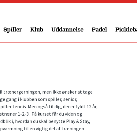
Spiller
Klub
Uddannelse
Padel
Pickleb
 til trænergerningen, men ikke ønsker at tage
ge gang i klubben som spiller, senior,
iller tennis. Men også til dig, der er fyldt 12 år,
ræner 1-2-3. På kurset får du viden og
dblik i, hvordan du skal benytte Play & Stay,
pvarmning til en vigtig del af træningen.