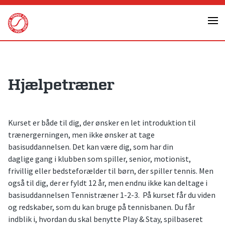
Skip
to
content
Hjælpetræner
Kurset er både til dig, der ønsker en let introduktion til
trænergerningen, men ikke ønsker at tage
basisuddannelsen. Det kan være dig, som har din
daglige gang i klubben som spiller, senior, motionist,
frivillig eller bedsteforælder til børn, der spiller tennis. Men
også til dig, der er fyldt 12 år, men endnu ikke kan deltage i
basisuddannelsen Tennistræner 1-2-3. På kurset får du viden
og redskaber, som du kan bruge på tennisbanen. Du får
indblik i, hvordan du skal benytte Play & Stay, spilbaseret