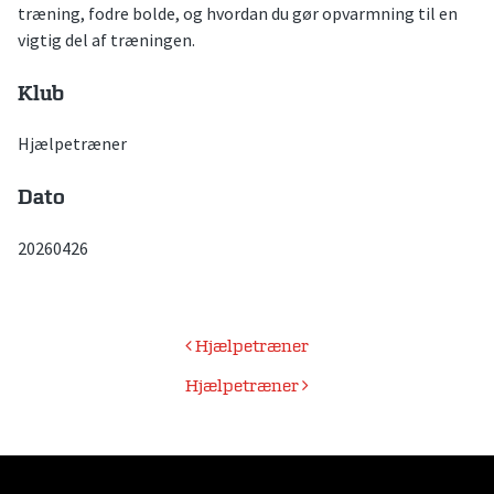
træning, fodre bolde, og hvordan du gør opvarmning til en
vigtig del af træningen.
Klub
Hjælpetræner
Dato
20260426
Indlægsnavigation
Hjælpetræner
Hjælpetræner