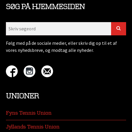
SØG PÅ HJEMMESIDEN
Følg med på de sociale medier, eller skriv dig op til et af
vores nyhedsbreve, og modtag alle nyheder.
UNIONER
Fyns Tennis Union
Jyllands Tennis Union