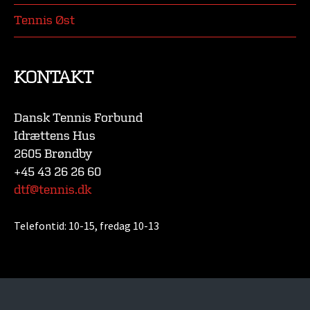
Tennis Øst
KONTAKT
Dansk Tennis Forbund
Idrættens Hus
2605 Brøndby
+45 43 26 26 60
dtf@tennis.dk
Telefontid:
10-15, fredag 10-13