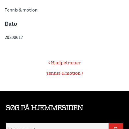
Tennis & motion
Dato
20200617
Indlægsnavigation
Hjælpetræner
Tennis & motion
SØG PÅ HJEMMESIDEN