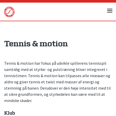
Skip
to
content
Tennis & motion
Tennis & motion har fokus på udvikle spillerens tennisspil
samtidig med at styrke- og pulstræning bliver integreret i
tennistimen. Tennis & motion kan tilpasses alle niveauer og
aldre og giver tennis et twist med masser af energi og
stemning på banen. Derudover er den høje intensitet med til
at sikre grundformen, og styrkedelen kan være med til at
mindske skader.
Klub