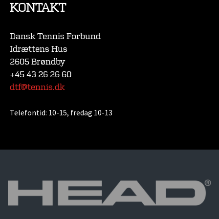
KONTAKT
Dansk Tennis Forbund
Idrættens Hus
2605 Brøndby
+45 43 26 26 60
dtf@tennis.dk
Telefontid:
10-15, fredag 10-13