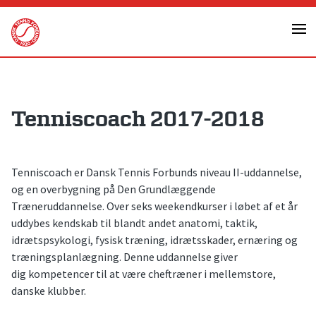
Skip
to
content
Tenniscoach 2017-2018
Tenniscoach er Dansk Tennis Forbunds niveau II-uddannelse,
og en overbygning på Den Grundlæggende
Træneruddannelse. Over seks weekendkurser i løbet af et år
uddybes kendskab til blandt andet anatomi, taktik,
idrætspsykologi, fysisk træning, idrætsskader, ernæring og
træningsplanlægning. Denne uddannelse giver
dig kompetencer til at være cheftræner i mellemstore,
danske klubber.