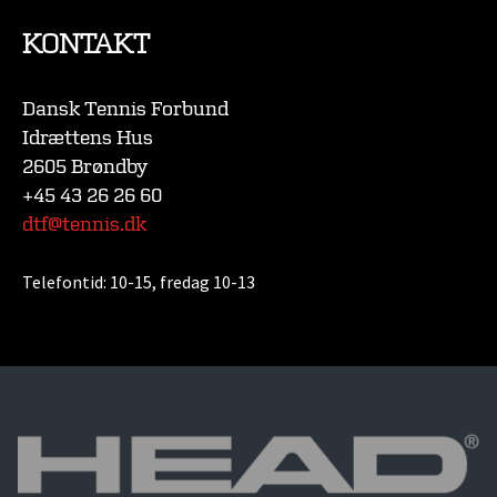
KONTAKT
Dansk Tennis Forbund
Idrættens Hus
2605 Brøndby
+45 43 26 26 60
dtf@tennis.dk
Telefontid:
10-15, fredag 10-13