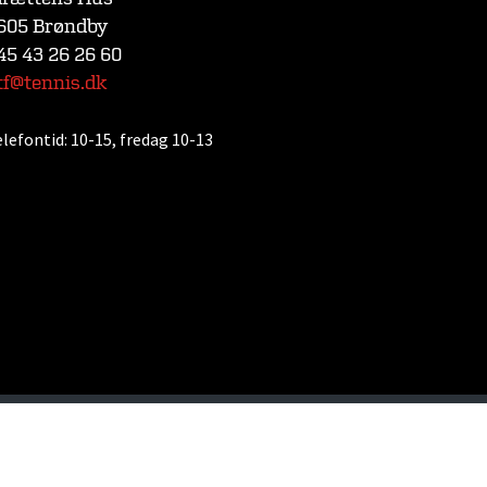
605 Brøndby
45 43 26 26 60
tf@tennis.dk
elefontid:
10-15, fredag 10-13