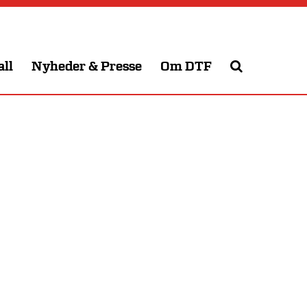
all
Nyheder & Presse
Om DTF