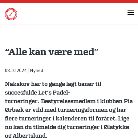
Skip
to
content
“Alle kan være med”
08.10.2024
|
Nyhed
Nakskov har to gange lagt baner til
succesfulde Let’s Padel-
turneringer. Bestyrelsesmedlem i klubben Pia
Ørbæk er vild med turneringsformen og har
flere turneringer i kalenderen til foråret. Lige
nu kan du tilmelde dig turneringer i Ølstykke
og Albertslund.