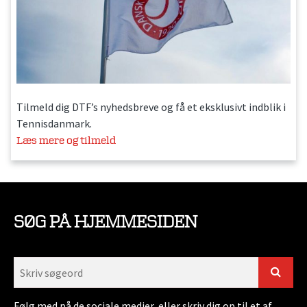
Tilmeld dig DTF’s nyhedsbreve og få et eksklusivt indblik i
Tennisdanmark.
Læs mere og tilmeld
SØG PÅ HJEMMESIDEN
Følg med på de sociale medier, eller skriv dig op til et af