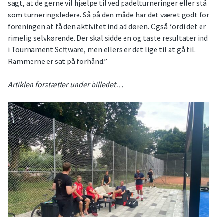
sagt, at de gerne vil hjælpe til ved padelturneringer eller stå
som turneringsledere. Så på den måde har det været godt for
foreningen at få den aktivitet ind ad døren. Også fordi det er
rimelig selvkørende. Der skal sidde en og taste resultater ind
i Tournament Software, men ellers er det lige til at gå til.
Rammerne er sat på forhånd.”
Artiklen forstætter under billedet…