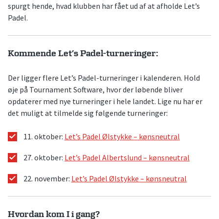
spurgt hende, hvad klubben har fået ud af at afholde Let’s
Padel.
Kommende Let’s Padel-turneringer:
Der ligger flere Let’s Padel-turneringer i kalenderen. Hold
øje på Tournament Software, hvor der løbende bliver
opdaterer med nye turneringer i hele landet. Lige nu har er
det muligt at tilmelde sig følgende turneringer:
11. oktober:
Let’s Padel Ølstykke – kønsneutral
27. oktober:
Let’s Padel Albertslund – kønsneutral
22. november:
Let’s Padel Ølstykke – kønsneutral
Hvordan kom I i gang?