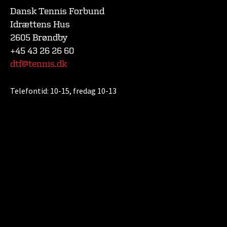
Dansk Tennis Forbund
Idrættens Hus
2605 Brøndby
+45 43 26 26 60
dtf@tennis.dk
Telefontid:
10-15, fredag 10-13