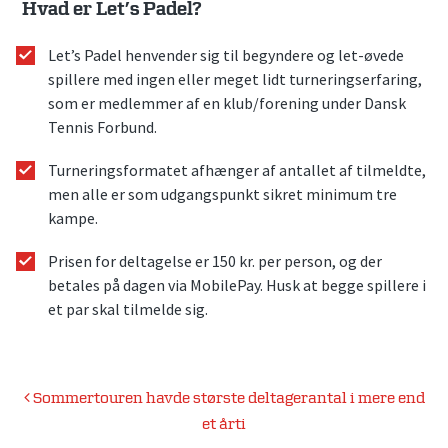
Hvad er Let’s Padel?
Let’s Padel henvender sig til begyndere og let-øvede
spillere med ingen eller meget lidt turneringserfaring,
som er medlemmer af en klub/forening under Dansk
Tennis Forbund.
Turneringsformatet afhænger af antallet af tilmeldte,
men alle er som udgangspunkt sikret minimum tre
kampe.
Prisen for deltagelse er 150 kr. per person, og der
betales på dagen via MobilePay. Husk at begge spillere i
et par skal tilmelde sig.
Indlægsnavigation
Sommertouren havde største deltagerantal i mere end
et årti