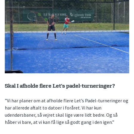
Skal I afholde flere Let’s padel-turneringer?
”Vi har planer om at afholde flere Let’s Padel-turneringer og
har allerede aftalt to datoer i foråret. Vi har kun
udendørsbaner, så vejret skal lige være lidt bedre. Og så
håber vi bare, at vi kan få lige så godt gang i den igen.”