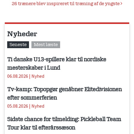
26 trænere blev inspireret til træning af de yngste
Nyheder
Seneste
Mest læste
Ti danske U13-spillere klar til nordiske
mesterskaber i Lund
06.08.2026
|
Nyhed
Tv-kamp: Topopgør genåbner Elitedivisionen
efter sommerferien
05.08.2026
|
Nyhed
Sidste chance for tilmelding: Pickleball Team
Tour klar til efterårssæson