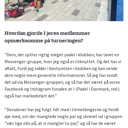
Hvordan gjorde I jeres medlemmer
opmærksomme på turneringen?
”Dem, der spiller rigtig meget padel i klubben, har lavet en
Messenger-gruppe, hvor jeg også er tilknyttet. Og det har vi
aftalt, fordi jeg sidder i bestyrelsen i klubben og kan sende
dem nogle mere generelle informationer. Så jeg har sendt
det ud via Messenger-gruppen, og så har det været på vores
Facebook og Instagram foruden at I (Padel i Danmark, red.)
også har markedsført det.”
”Derudover har jeg fulgt lidt med i tilmeldingerne og holdt
øje med, om der manglede nogle par og skrevet ud i gruppen
”vær lige obs på, at vi mangler to par,” og så har de været