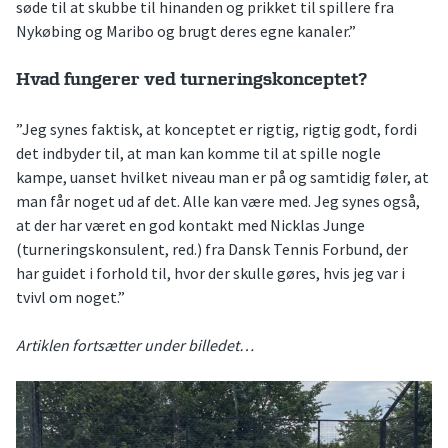
søde til at skubbe til hinanden og prikket til spillere fra
Nykøbing og Maribo og brugt deres egne kanaler.”
Hvad fungerer ved turneringskonceptet?
”Jeg synes faktisk, at konceptet er rigtig, rigtig godt, fordi
det indbyder til, at man kan komme til at spille nogle
kampe, uanset hvilket niveau man er på og samtidig føler, at
man får noget ud af det. Alle kan være med. Jeg synes også,
at der har været en god kontakt med Nicklas Junge
(turneringskonsulent, red.) fra Dansk Tennis Forbund, der
har guidet i forhold til, hvor der skulle gøres, hvis jeg var i
tvivl om noget.”
Artiklen fortsætter under billedet…