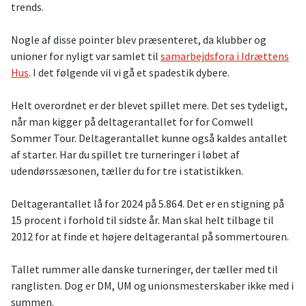
trends.
Nogle af disse pointer blev præsenteret, da klubber og
unioner for nyligt var samlet til
samarbejdsfora i Idrættens
Hus
. I det følgende vil vi gå et spadestik dybere.
Helt overordnet er der blevet spillet mere. Det ses tydeligt,
når man kigger på deltagerantallet for for Comwell
Sommer Tour. Deltagerantallet kunne også kaldes antallet
af starter. Har du spillet tre turneringer i løbet af
udendørssæsonen, tæller du for tre i statistikken.
Deltagerantallet lå for 2024 på 5.864. Det er en stigning på
15 procent i forhold til sidste år. Man skal helt tilbage til
2012 for at finde et højere deltagerantal på sommertouren.
Tallet rummer alle danske turneringer, der tæller med til
ranglisten. Dog er DM, UM og unionsmesterskaber ikke med i
summen.