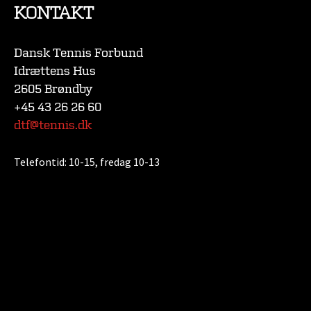
KONTAKT
Dansk Tennis Forbund
Idrættens Hus
2605 Brøndby
+45 43 26 26 60
dtf@tennis.dk
Telefontid:
10-15, fredag 10-13