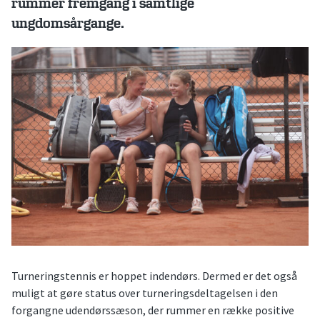
rummer fremgang i samtlige
ungdomsårgange.
Turneringstennis er hoppet indendørs. Dermed er det også
muligt at gøre status over turneringsdeltagelsen i den
forgangne udendørssæson, der rummer en række positive