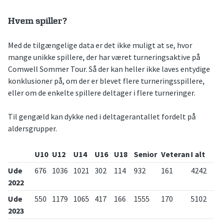
Hvem spiller?
Med de tilgængelige data er det ikke muligt at se, hvor
mange unikke spillere, der har været turneringsaktive på
Comwell Sommer Tour. Så der kan heller ikke laves entydige
konklusioner på, om der er blevet flere turneringsspillere,
eller om de enkelte spillere deltager i flere turneringer.
Til gengæld kan dykke ned i deltagerantallet fordelt på
aldersgrupper.
U10
U12
U14
U16
U18
Senior
Veteran
I alt
Ude
676
1036
1021
302
114
932
161
4242
2022
Ude
550
1179
1065
417
166
1555
170
5102
2023