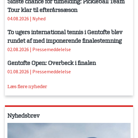
Sidste chance for tilmelding: Pickleball Team
Tour klar til efterårssæson
04.08.2026
|
Nyhed
To ugers international tennis i Gentofte blev
rundet af med imponerende finalestemning
02.08.2026
|
Pressemeddelelse
Gentofte Open: Overbeck i finalen
01.08.2026
|
Pressemeddelelse
Læs flere nyheder
Nyhedsbrev