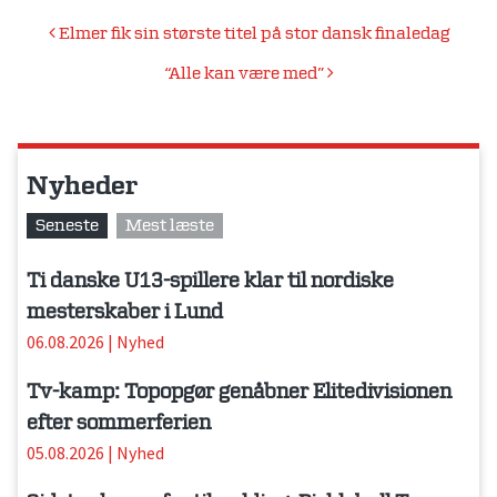
Indlægsnavigation
Elmer fik sin største titel på stor dansk finaledag
“Alle kan være med”
Nyheder
Seneste
Mest læste
Ti danske U13-spillere klar til nordiske
mesterskaber i Lund
06.08.2026
|
Nyhed
Tv-kamp: Topopgør genåbner Elitedivisionen
efter sommerferien
05.08.2026
|
Nyhed