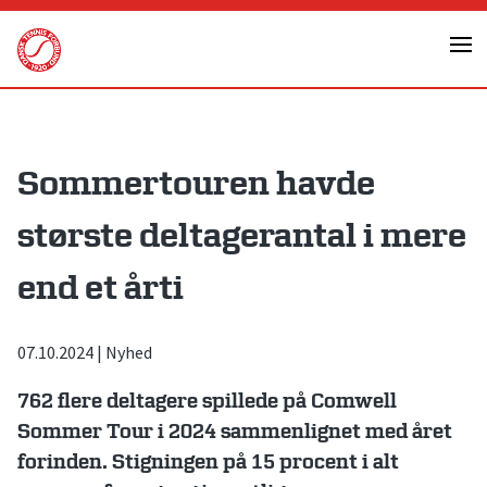
Skip
to
content
Sommertouren havde
største deltagerantal i mere
end et årti
07.10.2024
|
Nyhed
762 flere deltagere spillede på Comwell
Sommer Tour i 2024 sammenlignet med året
forinden. Stigningen på 15 procent i alt