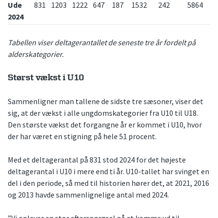
Ude
831
1203
1222
647
187
1532
242
5864
2024
Tabellen viser deltagerantallet de seneste tre år fordelt på
alderskategorier.
Størst vækst i U10
Sammenligner man tallene de sidste tre sæsoner, viser det
sig, at der vækst i alle ungdomskategorier fra U10 til U18.
Den største vækst det forgangne år er kommet i U10, hvor
der har været en stigning på hele 51 procent.
Med et deltagerantal på 831 stod 2024 for det højeste
deltagerantal i U10 i mere end ti år. U10-tallet har svinget en
del i den periode, så med til historien hører det, at 2021, 2016
og 2013 havde sammenlignelige antal med 2024.