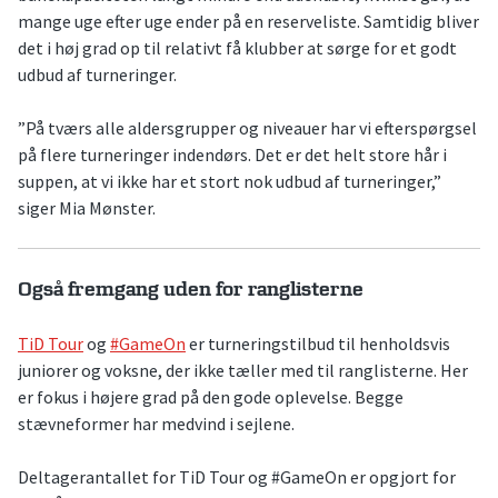
mange uge efter uge ender på en reserveliste. Samtidig bliver
det i høj grad op til relativt få klubber at sørge for et godt
udbud af turneringer.
”På tværs alle aldersgrupper og niveauer har vi efterspørgsel
på flere turneringer indendørs. Det er det helt store hår i
suppen, at vi ikke har et stort nok udbud af turneringer,”
siger Mia Mønster.
Også fremgang uden for ranglisterne
TiD Tour
og
#GameOn
er turneringstilbud til henholdsvis
juniorer og voksne, der ikke tæller med til ranglisterne. Her
er fokus i højere grad på den gode oplevelse. Begge
stævneformer har medvind i sejlene.
Deltagerantallet for TiD Tour og #GameOn er opgjort for