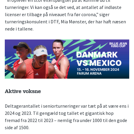
”Vi oplever en stor efterspørgsel på at komme ud til
turneringer. Vi kan også se det ved, at antallet af indløste
licenser er tilbage på niveauet fra før corona,” siger
turneringskonsulent i DTF, Mia Mønster, der har haft næsen
nede i tallene.
Aktive voksne
Deltagerantallet i seniorturneringer var tæt på at være ens i
2024 og 2023. Til gengæld tog tallet et gigantisk hop
fremad fra 2022 til 2023 – nemlig fra under 1000 til den gode
side af 1500.