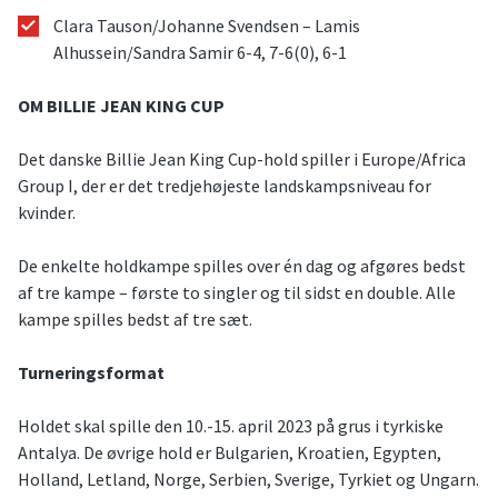
Clara Tauson/Johanne Svendsen – Lamis
Alhussein/Sandra Samir 6-4, 7-6(0), 6-1
OM BILLIE JEAN KING CUP
Det danske Billie Jean King Cup-hold spiller i Europe/Africa
Group I, der er det tredjehøjeste landskampsniveau for
kvinder.
De enkelte holdkampe spilles over én dag og afgøres bedst
af tre kampe – første to singler og til sidst en double. Alle
kampe spilles bedst af tre sæt.
Turneringsformat
Holdet skal spille den 10.-15. april 2023 på grus i tyrkiske
Antalya. De øvrige hold er Bulgarien, Kroatien, Egypten,
Holland, Letland, Norge, Serbien, Sverige, Tyrkiet og Ungarn.