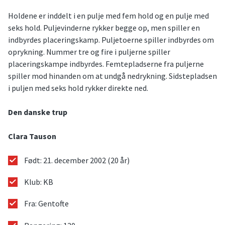
Holdene er inddelt i en pulje med fem hold og en pulje med
seks hold. Puljevinderne rykker begge op, men spiller en
indbyrdes placeringskamp. Puljetoerne spiller indbyrdes om
oprykning. Nummer tre og fire i puljerne spiller
placeringskampe indbyrdes. Femtepladserne fra puljerne
spiller mod hinanden om at undgå nedrykning. Sidstepladsen
i puljen med seks hold rykker direkte ned.
Den danske trup
Clara Tauson
Født: 21. december 2002 (20 år)
Klub: KB
Fra: Gentofte