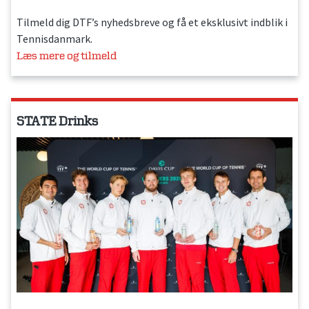
Tilmeld dig DTF’s nyhedsbreve og få et eksklusivt indblik i
Tennisdanmark.
Læs mere og tilmeld
STATE Drinks