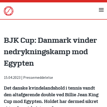
Skip
to
content
BJK Cup: Danmark vinder
nedrykningskamp mod
Egypten
15.04.2023
|
Pressemeddelelse
Det danske kvindelandshold i tennis vandt
den altafgørende double ved Billie Jean King
Cup mod Egypten. Holdet har dermed sikret