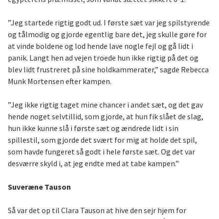
”Jeg startede rigtig godt ud. I første sæt var jeg spilstyrende
og tålmodig og gjorde egentlig bare det, jeg skulle gøre for
at vinde boldene og lod hende lave nogle fejl og gå lidt i
panik. Langt hen ad vejen troede hun ikke rigtig på det og
blev lidt frustreret på sine holdkammerater,” sagde Rebecca
Munk Mortensen efter kampen.
”Jeg ikke rigtig taget mine chancer i andet sæt, og det gav
hende noget selvtillid, som gjorde, at hun fik slået de slag,
hun ikke kunne slå i første sæt og ændrede lidt i sin
spillestil, som gjorde det svært for mig at holde det spil,
som havde fungeret så godt i hele første sæt. Og det var
desværre skyld i, at jeg endte med at tabe kampen.”
Suveræne Tauson
Så var det op til Clara Tauson at hive den sejr hjem for