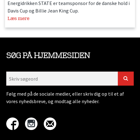
Energidrikken STATE er teamsponsor for de danske hold i
Davis Cup og Billie Jean King Cup.
Læs mere
SØG PÅ HJEMMESIDEN
Følg med på de sociale medier, eller skriv dig op til et af
vores nyhedsbreve, og modtag alle nyheder.