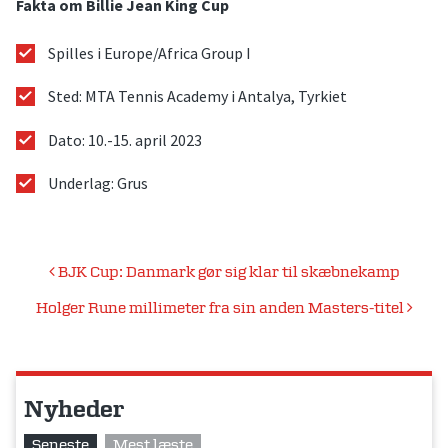
Fakta om Billie Jean King Cup
Spilles i Europe/Africa Group I
Sted: MTA Tennis Academy i Antalya, Tyrkiet
Dato: 10.-15. april 2023
Underlag: Grus
Indlægsnavigation
BJK Cup: Danmark gør sig klar til skæbnekamp
Holger Rune millimeter fra sin anden Masters-titel
Nyheder
Seneste
Mest læste