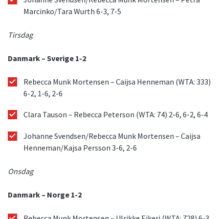
Marcinko/Tara Wurth 6-3, 7-5
Tirsdag
Danmark – Sverige 1-2
Rebecca Munk Mortensen – Caijsa Henneman (WTA: 333)
6-2, 1-6, 2-6
Clara Tauson – Rebecca Peterson (WTA: 74) 2-6, 6-2, 6-4
Johanne Svendsen/Rebecca Munk Mortensen – Caijsa
Henneman/Kajsa Persson 3-6, 2-6
Onsdag
Danmark – Norge 1-2
Rebecca Munk Mortensen – Ulrikke Eikeri (WTA: 728) 6-3,