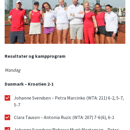
Resultater og kampprogram
Mandag
Danmark – Kroatien 2-1
Johanne Svendsen – Petra Marcinko (WTA: 211) 6-2, 5-7,
5-7
Clara Tauson – Antonia Ruzic (WTA: 207) 7-6(6), 6-1
Johanne Svendsen/Rebecca Munk Mortensen – Petra