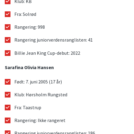
Klub: KB
Fra: Solrød
Rangering: 998
Rangering juniorverdensranglisten: 41
Billie Jean King Cup-debut: 2022
Sarafina Olivia Hansen
Født: 7. juni 2005 (17 år)
Klub: Hørsholm Rungsted
Fra: Taastrup
Rangering: Ikke rangeret
Rangering juniorverdensranglisten: 186