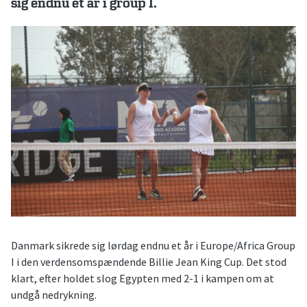
sig endnu et år i group I.
Danmark sikrede sig lørdag endnu et år i Europe/Africa Group
I i den verdensomspændende Billie Jean King Cup. Det stod
klart, efter holdet slog Egypten med 2-1 i kampen om at
undgå nedrykning.