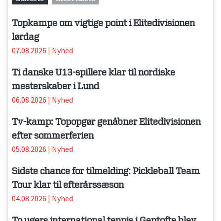
Topkampe om vigtige point i Elitedivisionen
lørdag
07.08.2026
|
Nyhed
Ti danske U13-spillere klar til nordiske
mesterskaber i Lund
06.08.2026
|
Nyhed
Tv-kamp: Topopgør genåbner Elitedivisionen
efter sommerferien
05.08.2026
|
Nyhed
Sidste chance for tilmelding: Pickleball Team
Tour klar til efterårssæson
04.08.2026
|
Nyhed
To ugers international tennis i Gentofte blev