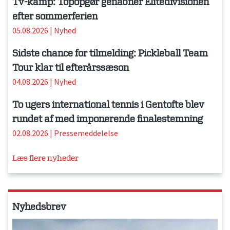
Tv-kamp: Topopgør genåbner Elitedivisionen
efter sommerferien
05.08.2026
|
Nyhed
Sidste chance for tilmelding: Pickleball Team
Tour klar til efterårssæson
04.08.2026
|
Nyhed
To ugers international tennis i Gentofte blev
rundet af med imponerende finalestemning
02.08.2026
|
Pressemeddelelse
Læs flere nyheder
Nyhedsbrev