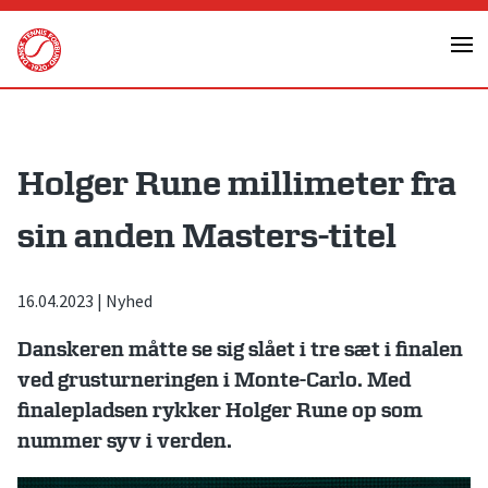
Skip
to
content
Holger Rune millimeter fra
sin anden Masters-titel
16.04.2023
|
Nyhed
Danskeren måtte se sig slået i tre sæt i finalen
ved grusturneringen i Monte-Carlo. Med
finalepladsen rykker Holger Rune op som
nummer syv i verden.