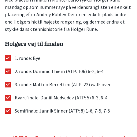
mandag op som nummer syv på verdensranglisten en enkelt
placering efter Andrey Rublev. Det er en enkelt plads bedre
end Holgers hidtil højeste rangering, og dermed endnu et
stykke dansk tennishistorie fra Holger Rune.
Holgers vej til finalen
1. runde: Bye
2. runde: Dominic Thiem (ATP: 106) 6-2, 6-4
3. runde: Matteo Berrettini (ATP: 22) walk over
Kvartfinale: Daniil Medvedev (ATP: 5) 6-3, 6-4
Semifinale: Jannik Sinner (ATP: 8) 1-6, 7-5, 7-5