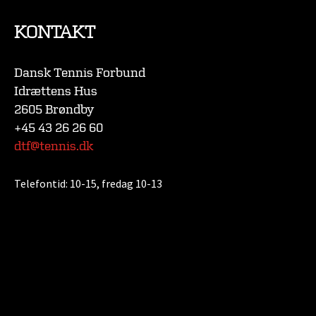
KONTAKT
Dansk Tennis Forbund
Idrættens Hus
2605 Brøndby
+45 43 26 26 60
dtf@tennis.dk
Telefontid:
10-15, fredag 10-13