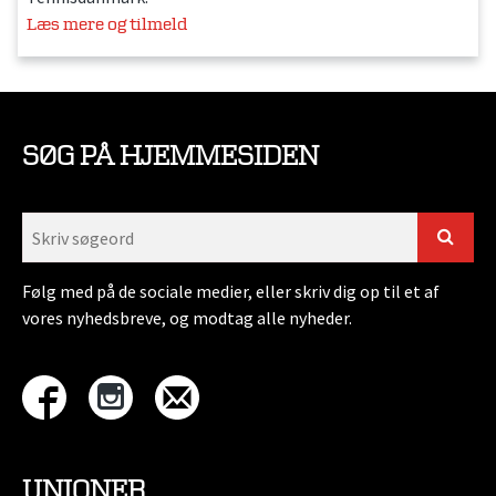
Læs mere og tilmeld
SØG PÅ HJEMMESIDEN
Følg med på de sociale medier, eller skriv dig op til et af
vores nyhedsbreve, og modtag alle nyheder.
UNIONER