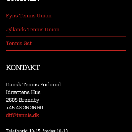
Fyns Tennis Union
Jyllands Tennis Union
Tennis Øst
KONTAKT
Dansk Tennis Forbund
Idrættens Hus
2605 Brøndby
+45 43 26 26 60
dtf@tennis.dk
Telefontid:
10-15, fredag 10-13