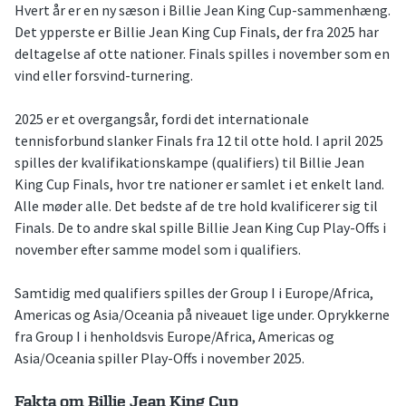
Hvert år er en ny sæson i Billie Jean King Cup-sammenhæng.
Det ypperste er Billie Jean King Cup Finals, der fra 2025 har
deltagelse af otte nationer. Finals spilles i november som en
vind eller forsvind-turnering.
2025 er et overgangsår, fordi det internationale
tennisforbund slanker Finals fra 12 til otte hold. I april 2025
spilles der kvalifikationskampe (qualifiers) til Billie Jean
King Cup Finals, hvor tre nationer er samlet i et enkelt land.
Alle møder alle. Det bedste af de tre hold kvalificerer sig til
Finals. De to andre skal spille Billie Jean King Cup Play-Offs i
november efter samme model som i qualifiers.
Samtidig med qualifiers spilles der Group I i Europe/Africa,
Americas og Asia/Oceania på niveauet lige under. Oprykkerne
fra Group I i henholdsvis Europe/Africa, Americas og
Asia/Oceania spiller Play-Offs i november 2025.
Fakta om Billie Jean King Cup