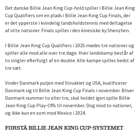
Det danske Billie Jean King Cup-hold spiller i Billie Jean King
Cup Qualifiers om en plads i Billie Jean King Cup Finals, der
er det ypperste i kvindelig landsholdstennis med deltagelse
af otte nationer. Finals spilles i den kinesiske by Shenzhen.
I Billie Jean King Cup Qualifiers i 2025 mødes tre nationer og
spiller alle mod alle over tre dage. Hver landskamp består af
to singler efterfulgt af en double. Alle kampe spilles bedst af
tre sæt.
Vinder Danmark puljen med Slovakiet og USA, kvalificerer
Danmark sig til Billie Jean King Cup Finals i november. Bliver
Danmark nummer to eller tre, skal holdet igen spille Billie
Jean King Cup Play-Offs til november. Dog mod to nationer,
og ikke kun en som mod Mexico i 2024.
FORSTÅ BILLIE JEAN KING CUP-SYSTEMET