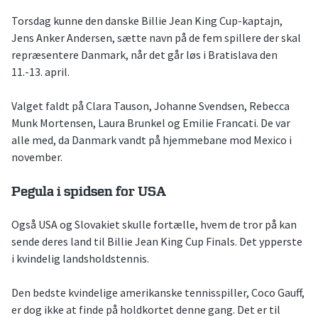
Torsdag kunne den danske Billie Jean King Cup-kaptajn,
Jens Anker Andersen, sætte navn på de fem spillere der skal
repræsentere Danmark, når det går løs i Bratislava den
11.-13. april.
Valget faldt på Clara Tauson, Johanne Svendsen, Rebecca
Munk Mortensen, Laura Brunkel og Emilie Francati. De var
alle med, da Danmark vandt på hjemmebane mod Mexico i
november.
Pegula i spidsen for USA
Også USA og Slovakiet skulle fortælle, hvem de tror på kan
sende deres land til Billie Jean King Cup Finals. Det ypperste
i kvindelig landsholdstennis.
Den bedste kvindelige amerikanske tennisspiller, Coco Gauff,
er dog ikke at finde på holdkortet denne gang. Det er til