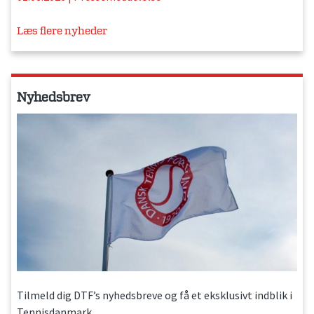
Læs flere nyheder
Nyhedsbrev
Tilmeld dig DTF’s nyhedsbreve og få et eksklusivt indblik i
Tennisdanmark.