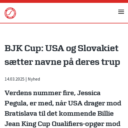
Skip
to
content
BJK Cup: USA og Slovakiet
sætter navne på deres trup
14.03.2025
|
Nyhed
Verdens nummer fire, Jessica
Pegula, er med, når USA drager mod
Bratislava til det kommende Billie
Jean King Cup Qualifiers-opgør mod