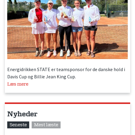
Energidrikken STATE er teamsponsor for de danske hold i
Davis Cup og Billie Jean King Cup.
Læs mere
Nyheder
Seneste
Mest læste