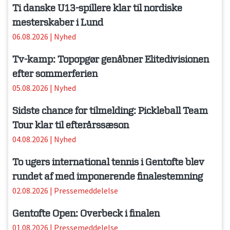
Ti danske U13-spillere klar til nordiske
mesterskaber i Lund
06.08.2026
|
Nyhed
Tv-kamp: Topopgør genåbner Elitedivisionen
efter sommerferien
05.08.2026
|
Nyhed
Sidste chance for tilmelding: Pickleball Team
Tour klar til efterårssæson
04.08.2026
|
Nyhed
To ugers international tennis i Gentofte blev
rundet af med imponerende finalestemning
02.08.2026
|
Pressemeddelelse
Gentofte Open: Overbeck i finalen
01.08.2026
|
Pressemeddelelse