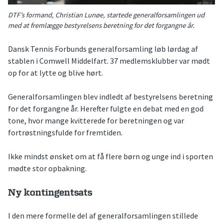
DTF’s formand, Christian Lunøe, startede generalforsamlingen ud
med at fremlægge bestyrelsens beretning for det forgangne år.
Dansk Tennis Forbunds generalforsamling løb lørdag af
stablen i Comwell Middelfart. 37 medlemsklubber var mødt
op for at lytte og blive hørt.
Generalforsamlingen blev indledt af bestyrelsens beretning
for det forgangne år. Herefter fulgte en debat med en god
tone, hvor mange kvitterede for beretningen og var
fortrøstningsfulde for fremtiden.
Ikke mindst ønsket om at få flere børn og unge ind i sporten
mødte stor opbakning.
Ny kontingentsats
I den mere formelle del af generalforsamlingen stillede