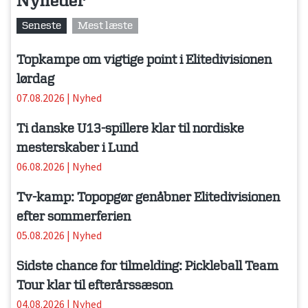
Nyheder
Seneste
Mest læste
Topkampe om vigtige point i Elitedivisionen
lørdag
07.08.2026
|
Nyhed
Ti danske U13-spillere klar til nordiske
mesterskaber i Lund
06.08.2026
|
Nyhed
Tv-kamp: Topopgør genåbner Elitedivisionen
efter sommerferien
05.08.2026
|
Nyhed
Sidste chance for tilmelding: Pickleball Team
Tour klar til efterårssæson
04.08.2026
|
Nyhed