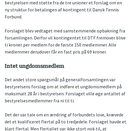
bestyrelsen med støtte fra de tre unioner et forslag om en
ny struktur for betalingen af kontingent til Dansk Tennis
Forbund.
Forslaget blev vedtaget med samstemmende opbakning fra
forsamlingen. Derfor vil kontingentet til DTF fremover blive
ti kroner per medlem for de første 150 medlemmer. Alle
medlemmer derudover får en fast pris på 69 kroner.
Intet ungdomsmedlem
Det andet store spørgsmål på generalforsamlingen var
bestyrelsens forslag om at indføre et ungdomsmedlem på
maksimalt 28 år i bestyrelsen. Forslaget ville øge antallet af
bestyrelsesmedlemmer fra ni til ti.
Det der var tale om en ændring af forbundets love, krævede
det et kvalificeret flertal på to tredjedele. Forslaget havde et
klart flertal. Men flertallet var ikke stort nok til, at