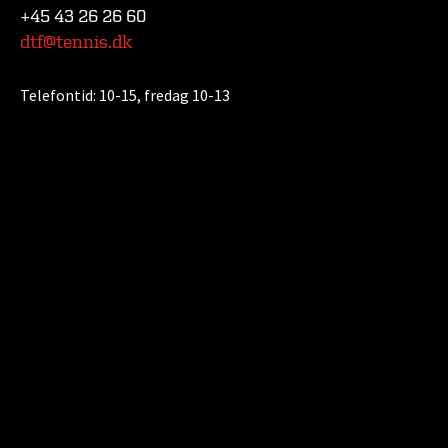
+45 43 26 26 60
dtf@tennis.dk
Telefontid:
10-15, fredag 10-13