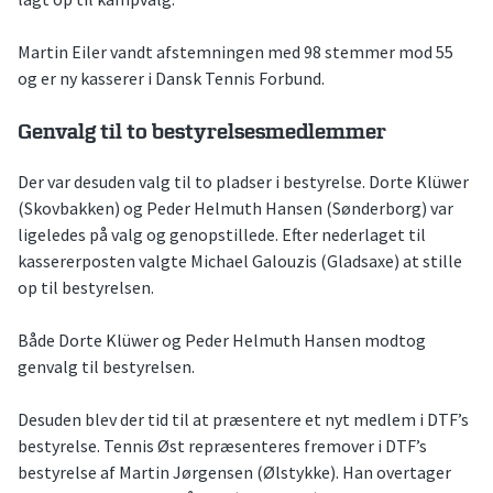
Martin Eiler vandt afstemningen med 98 stemmer mod 55
og er ny kasserer i Dansk Tennis Forbund.
Genvalg til to bestyrelsesmedlemmer
Der var desuden valg til to pladser i bestyrelse. Dorte Klüwer
(Skovbakken) og Peder Helmuth Hansen (Sønderborg) var
ligeledes på valg og genopstillede. Efter nederlaget til
kassererposten valgte Michael Galouzis (Gladsaxe) at stille
op til bestyrelsen.
Både Dorte Klüwer og Peder Helmuth Hansen modtog
genvalg til bestyrelsen.
Desuden blev der tid til at præsentere et nyt medlem i DTF’s
bestyrelse. Tennis Øst repræsenteres fremover i DTF’s
bestyrelse af Martin Jørgensen (Ølstykke). Han overtager