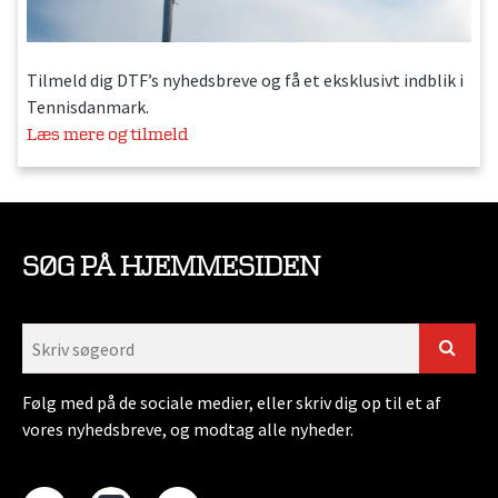
Tilmeld dig DTF’s nyhedsbreve og få et eksklusivt indblik i
Tennisdanmark.
Læs mere og tilmeld
SØG PÅ HJEMMESIDEN
Følg med på de sociale medier, eller skriv dig op til et af
vores nyhedsbreve, og modtag alle nyheder.