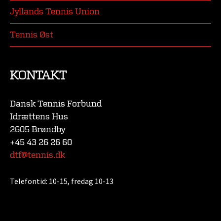
Jyllands Tennis Union
Tennis Øst
KONTAKT
Dansk Tennis Forbund
Idrættens Hus
2605 Brøndby
+45 43 26 26 60
dtf@tennis.dk
Telefontid:
10-15, fredag 10-13