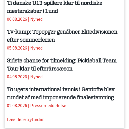
Ti danske U13-spillere klar til nordiske
mesterskaber i Lund
06.08.2026
|
Nyhed
Tv-kamp: Topopgør genåbner Elitedivisionen
efter sommerferien
05.08.2026
|
Nyhed
Sidste chance for tilmelding: Pickleball Team
Tour klar til efterårssæson
04.08.2026
|
Nyhed
To ugers international tennis i Gentofte blev
rundet af med imponerende finalestemning
02.08.2026
|
Pressemeddelelse
Læs flere nyheder