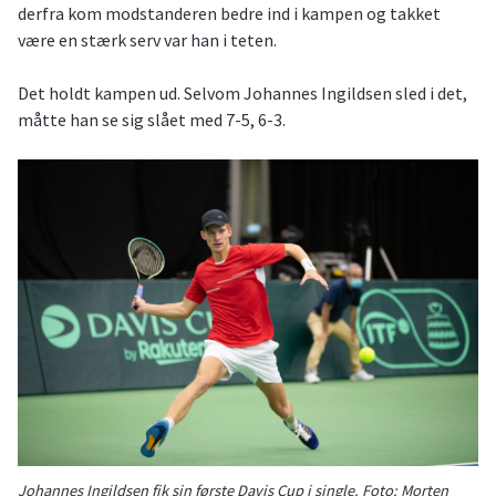
derfra kom modstanderen bedre ind i kampen og takket
være en stærk serv var han i teten.
Det holdt kampen ud. Selvom Johannes Ingildsen sled i det,
måtte han se sig slået med 7-5, 6-3.
Johannes Ingildsen fik sin første Davis Cup i single. Foto: Morten