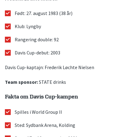
Født: 27. august 1983 (38 år)
Klub: Lyngby
Rangering double: 92
Davis Cup-debut: 2003
Davis Cup-kaptajn: Frederik Løchte Nielsen
Team sponsor:
STATE drinks
Fakta om Davis Cup-kampen
Spilles i World Group II
Sted: Sydbank Arena, Kolding