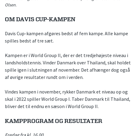
Olsen.
OM DAVIS CUP-KAMPEN
Davis Cup-kampen afgøres bedst af fem kampe. Alle kampe
spilles bedst af tre sæt.
Kampen er i World Group II, der er det tredjehøjeste niveau i
landsholdstennis. Vinder Danmark over Thailand, skal holdet
spille igen i slutningen af november. Det afhænger dog også
af øvrige resultater rundt om i verden.
Vindes kampen i november, rykker Danmark et niveau op og
skal i 2022 spiller World Group I. Taber Danmark til Thailand,
bliver det til endnu en sæson i World Group II.
KAMPPROGRAM OG RESULTATER
Fredag fra kl. 16.00