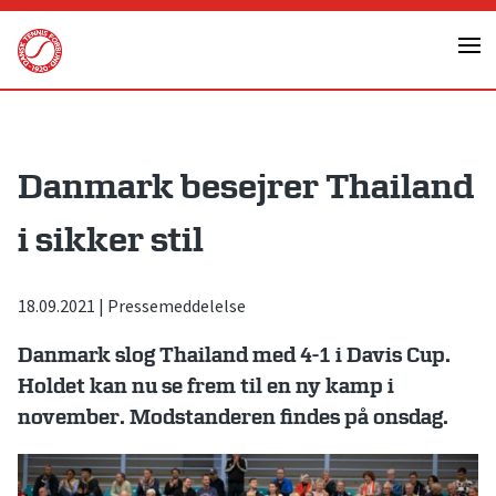
Skip
to
content
Danmark besejrer Thailand
i sikker stil
18.09.2021
|
Pressemeddelelse
Danmark slog Thailand med 4-1 i Davis Cup.
Holdet kan nu se frem til en ny kamp i
november. Modstanderen findes på onsdag.