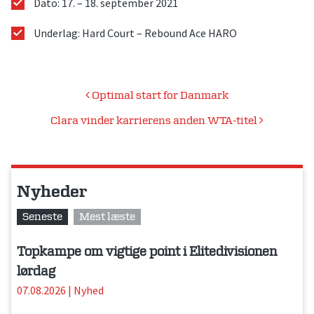
Dato: 17. – 18. september 2021
Underlag: Hard Court – Rebound Ace HARO
Indlægsnavigation
Optimal start for Danmark
Clara vinder karrierens anden WTA-titel
Nyheder
Seneste
Mest læste
Topkampe om vigtige point i Elitedivisionen
lørdag
07.08.2026
|
Nyhed