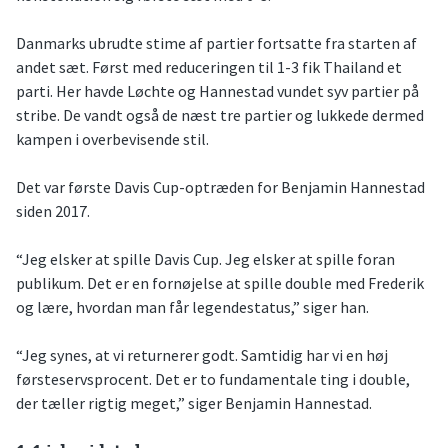
Danmarks ubrudte stime af partier fortsatte fra starten af
andet sæt. Først med reduceringen til 1-3 fik Thailand et
parti. Her havde Løchte og Hannestad vundet syv partier på
stribe. De vandt også de næst tre partier og lukkede dermed
kampen i overbevisende stil.
Det var første Davis Cup-optræden for Benjamin Hannestad
siden 2017.
“Jeg elsker at spille Davis Cup. Jeg elsker at spille foran
publikum. Det er en fornøjelse at spille double med Frederik
og lære, hvordan man får legendestatus,” siger han.
“Jeg synes, at vi returnerer godt. Samtidig har vi en høj
førsteservsprocent. Det er to fundamentale ting i double,
der tæller rigtig meget,” siger Benjamin Hannestad.