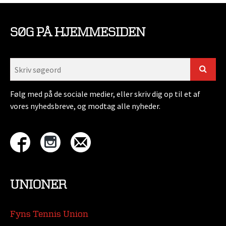
SØG PÅ HJEMMESIDEN
Følg med på de sociale medier, eller skriv dig op til et af
vores nyhedsbreve, og modtag alle nyheder.
UNIONER
Fyns Tennis Union