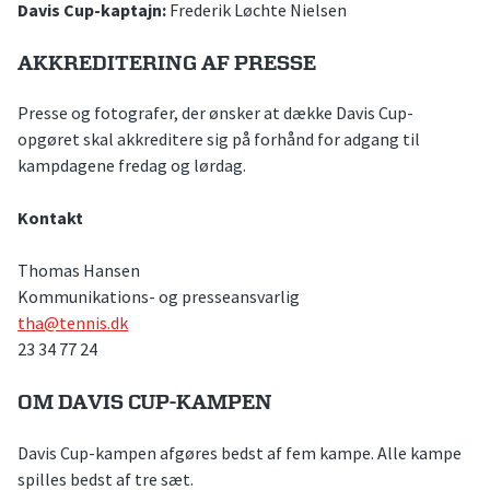
Davis Cup-kaptajn:
Frederik Løchte Nielsen
AKKREDITERING AF PRESSE
Presse og fotografer, der ønsker at dække Davis Cup-
opgøret skal akkreditere sig på forhånd for adgang til
kampdagene fredag og lørdag.
Kontakt
Thomas Hansen
Kommunikations- og presseansvarlig
tha@tennis.dk
23 34 77 24
OM DAVIS CUP-KAMPEN
Davis Cup-kampen afgøres bedst af fem kampe. Alle kampe
spilles bedst af tre sæt.