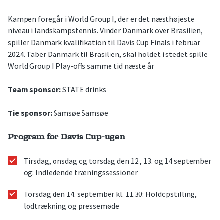
Kampen foregår i World Group I, der er det næsthøjeste
niveau i landskampstennis. Vinder Danmark over Brasilien,
spiller Danmark kvalifikation til Davis Cup Finals i februar
2024. Taber Danmark til Brasilien, skal holdet i stedet spille
World Group I Play-offs samme tid næste år
Team sponsor:
STATE drinks
Tie sponsor:
Samsøe Samsøe
Program for Davis Cup-ugen
Tirsdag, onsdag og torsdag den 12., 13. og 14 september
og: Indledende træningssessioner
Torsdag den 14. september kl. 11.30: Holdopstilling,
lodtrækning og pressemøde