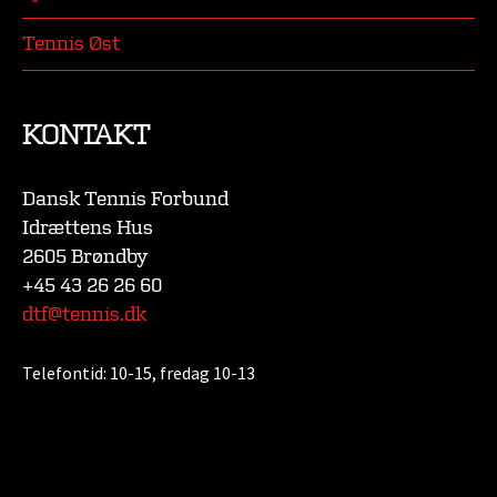
Tennis Øst
KONTAKT
Dansk Tennis Forbund
Idrættens Hus
2605 Brøndby
+45 43 26 26 60
dtf@tennis.dk
Telefontid:
10-15, fredag 10-13