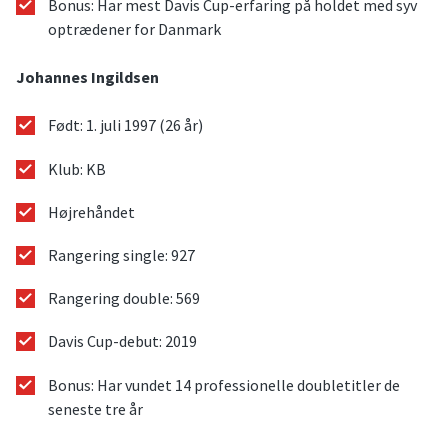
Bonus: Har mest Davis Cup-erfaring på holdet med syv
optrædener for Danmark
Johannes Ingildsen
Født: 1. juli 1997 (26 år)
Klub: KB
Højrehåndet
Rangering single: 927
Rangering double: 569
Davis Cup-debut: 2019
Bonus: Har vundet 14 professionelle doubletitler de
seneste tre år