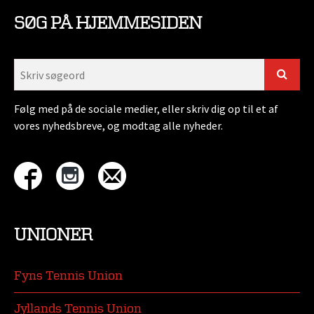
SØG PÅ HJEMMESIDEN
Følg med på de sociale medier, eller skriv dig op til et af
vores nyhedsbreve, og modtag alle nyheder.
UNIONER
Fyns Tennis Union
Jyllands Tennis Union