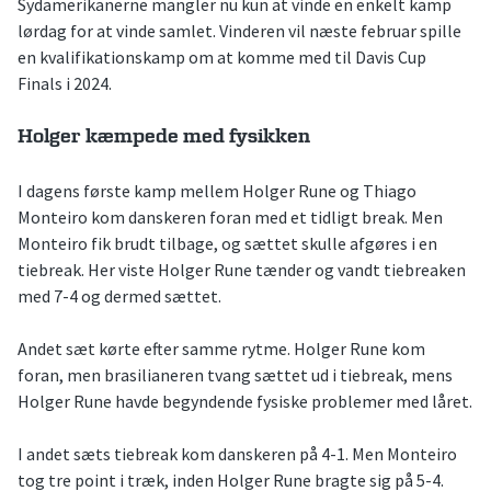
Sydamerikanerne mangler nu kun at vinde en enkelt kamp
lørdag for at vinde samlet. Vinderen vil næste februar spille
en kvalifikationskamp om at komme med til Davis Cup
Finals i 2024.
Holger kæmpede med fysikken
I dagens første kamp mellem Holger Rune og Thiago
Monteiro kom danskeren foran med et tidligt break. Men
Monteiro fik brudt tilbage, og sættet skulle afgøres i en
tiebreak. Her viste Holger Rune tænder og vandt tiebreaken
med 7-4 og dermed sættet.
Andet sæt kørte efter samme rytme. Holger Rune kom
foran, men brasilianeren tvang sættet ud i tiebreak, mens
Holger Rune havde begyndende fysiske problemer med låret.
I andet sæts tiebreak kom danskeren på 4-1. Men Monteiro
tog tre point i træk, inden Holger Rune bragte sig på 5-4.