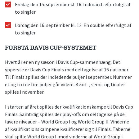
Fredag den 15. september kl. 16: Indmarch efterfulgt af
to singler
Lørdag den 16. september kl. 12: En double efterfulgt af
to singler
FORSTÅ DAVIS CUP-SYSTEMET
Hvert år er en ny sæson i Davis Cup-sammenhæng. Det
ypperste er Davis Cup Finals med deltagelse af 16 nationer.
Til Finals spilles der indledende puljer i september. Nummer
et og to i de fire puljer går videre. Kvart-, semi- og finaler
spilles i november.
I starten af året spilles der kvalifikationskampe til Davis Cup
Finals. Samtidig spilles der play-offs om deltagelse på de
lavere niveauer – World Group I og World Group II. Vinderne
af kvalifikationskampene kvalificerer sig til Finals. Taberne
skal spille World Group I imod vinderne af World Group I