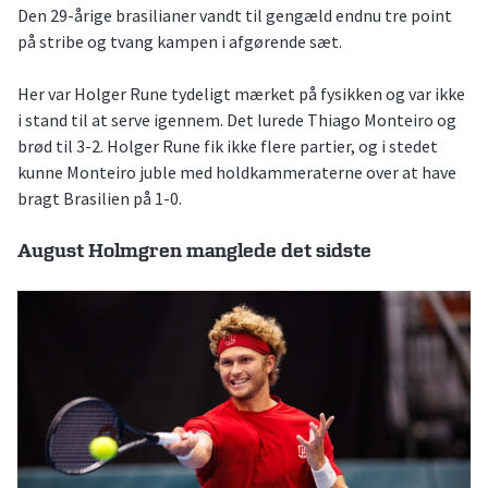
Den 29-årige brasilianer vandt til gengæld endnu tre point
på stribe og tvang kampen i afgørende sæt.
Her var Holger Rune tydeligt mærket på fysikken og var ikke
i stand til at serve igennem. Det lurede Thiago Monteiro og
brød til 3-2. Holger Rune fik ikke flere partier, og i stedet
kunne Monteiro juble med holdkammeraterne over at have
bragt Brasilien på 1-0.
August Holmgren manglede det sidste