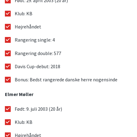
Født: 29. april 2003 (20 år)
Klub: KB
Højrehåndet
Rangering single: 4
Rangering double: 577
Davis Cup-debut: 2018
Bonus: Bedst rangerede danske herre nogensinde
Elmer Møller
Født: 9. juli 2003 (20 år)
Klub: KB
Højrehåndet