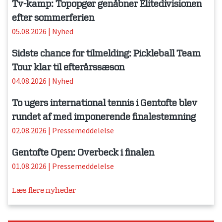
Tv-kamp: Topopgør genåbner Elitedivisionen
efter sommerferien
05.08.2026
|
Nyhed
Sidste chance for tilmelding: Pickleball Team
Tour klar til efterårssæson
04.08.2026
|
Nyhed
To ugers international tennis i Gentofte blev
rundet af med imponerende finalestemning
02.08.2026
|
Pressemeddelelse
Gentofte Open: Overbeck i finalen
01.08.2026
|
Pressemeddelelse
Læs flere nyheder