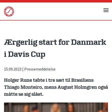
Skip
to
content
Ærgerlig start for Danmark
i Davis Cup
15.09.2023
|
Pressemeddelelse
Holger Rune tabte i tre sæt til Brasiliens
Thiago Monteiro, mens August Holmgren også
måtte se sig slået.