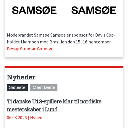
Modebrandet Samsøe Samsøe er sponsor for Davis Cup-
holdet i kampen mod Brasilien den 15.-16. september.
Besøg Samsøe Samsøe
Nyheder
Seneste
Mest læste
Ti danske U13-spillere klar til nordiske
mesterskaber i Lund
06.08.2026
|
Nyhed