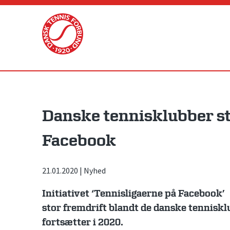
Skip
to
content
Danske tennisklubber s
Facebook
21.01.2020
|
Nyhed
Initiativet ‘Tennisligaerne på Facebook’ 
stor fremdrift blandt de danske tennisk
fortsætter i 2020.