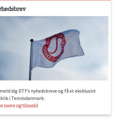
yhedsbrev
lmeld dig DTF’s nyhedsbreve og få et eksklusivt
dblik i Tennisdanmark.
s mere og tilmeld