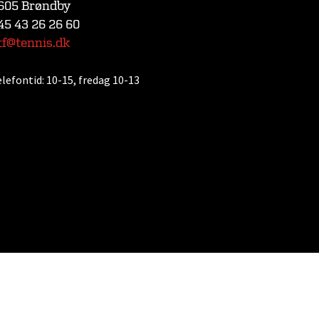
605 Brøndby
45 43 26 26 60
tf@tennis.dk
elefontid:
10-15, fredag 10-13