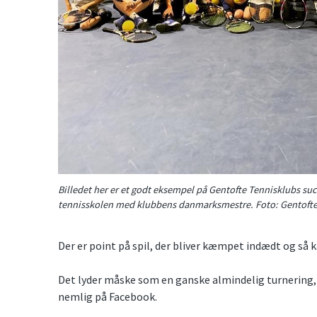
Billedet her er et godt eksempel på Gentofte Tennisklubs s
tennisskolen med klubbens danmarksmestre. Foto: Gentofte
Der er point på spil, der bliver kæmpet indædt og så 
Det lyder måske som en ganske almindelig turnering, 
nemlig på Facebook.