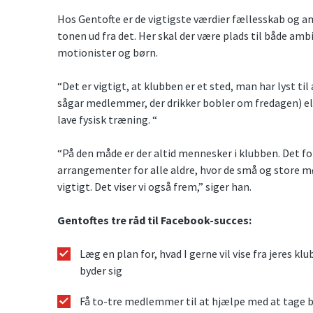
Hos Gentofte er de vigtigste værdier fællesskab og 
tonen ud fra det. Her skal der være plads til både amb
motionister og børn.
“Det er vigtigt, at klubben er et sted, man har lyst til
sågar medlemmer, der drikker bobler om fredagen) elle
lave fysisk træning. “
“På den måde er der altid mennesker i klubben. Det for
arrangementer for alle aldre, hvor de små og store m
vigtigt. Det viser vi også frem,” siger han.
Gentoftes tre råd til Facebook-succes:
Læg en plan for, hvad I gerne vil vise fra jeres klu
byder sig
Få to-tre medlemmer til at hjælpe med at tage b