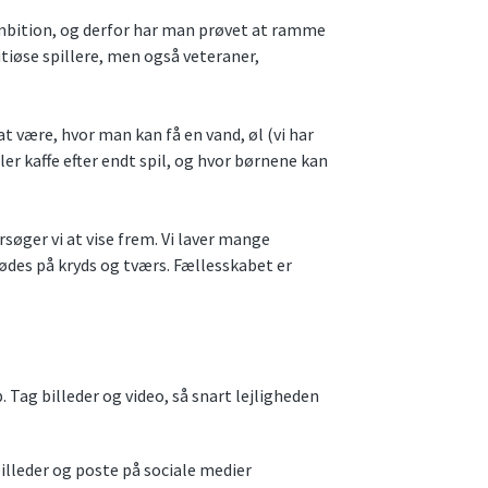
ambition, og derfor har man prøvet at ramme
itiøse spillere, men også veteraner,
 at være, hvor man kan få en vand, øl (vi har
r kaffe efter endt spil, og hvor børnene kan
søger vi at vise frem. Vi laver mange
ødes på kryds og tværs. Fællesskabet er
b. Tag billeder og video, så snart lejligheden
illeder og poste på sociale medier