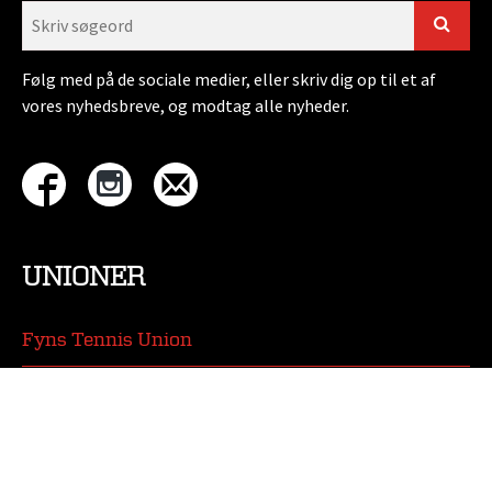
Følg med på de sociale medier, eller skriv dig op til et af
vores nyhedsbreve, og modtag alle nyheder.
UNIONER
Fyns Tennis Union
Jyllands Tennis Union
Tennis Øst