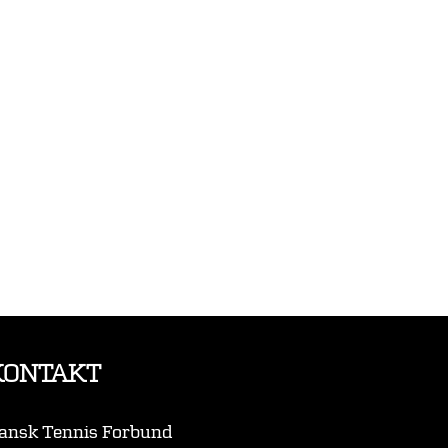
KONTAKT
ansk Tennis Forbund