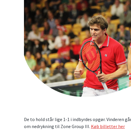
De to hold står lige 1-1 i indbyrdes opgør. Vinderen går
om nedrykning til Zone Group III.
Køb billetter her