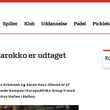
Spiller
Klub
Uddannelse
Padel
Pickleb
arokko er udtaget
Ko
as Kromann og Søren Hess-Olesen er af
runde-kampen i Europa/Afrika Group II mod
skov Hallen i Aarhus.