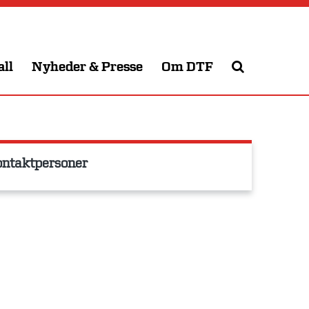
all
Nyheder & Presse
Om DTF
ntaktpersoner