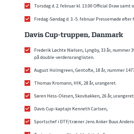
Torsdag d. 2. februar kl. 13.00 Official Draw samt
Fredag-Søndag d. 3.-5. februar Pressemøde efter
Davis Cup-truppen, Danmark
Frederik Løchte Nielsen, Lyngby, 33 år, nummer 
på double-verdensranglisten.
August Holmgreen, Gentofte, 18 år, nummer 1477
Thomas Kromann, HIK, 28 år, urangeret.
Søren Hess-Olesen, Skovbakken, 26 år, urangeret
Davis Cup-kaptajn Kenneth Carlsen,
Sportschef i DTF/træner Jens Anker Buus Ander