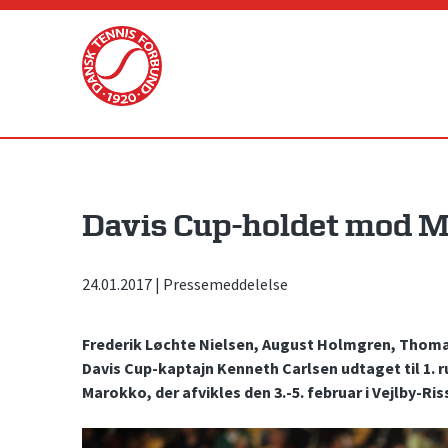
Skip
to
content
Davis Cup-holdet mod M
24.01.2017
|
Pressemeddelelse
Frederik Løchte Nielsen, August Holmgren, Thom
Davis Cup-kaptajn Kenneth Carlsen udtaget til 1. 
Marokko, der afvikles den 3.-5. februar i Vejlby-Ris