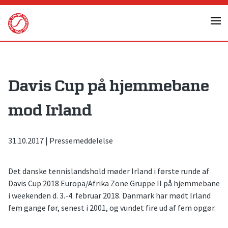
Skip
to
content
Davis Cup på hjemmebane
mod Irland
31.10.2017
|
Pressemeddelelse
Det danske tennislandshold møder Irland i første runde af
Davis Cup 2018 Europa/Afrika Zone Gruppe II på hjemmebane
i weekenden d. 3.-4. februar 2018. Danmark har mødt Irland
fem gange før, senest i 2001, og vundet fire ud af fem opgør.