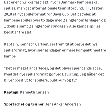
Det er endnu ikke fastlagt, hvor i Danmark kampen skal
spilles, men det internationale tennisforbund, ITF, tester i
2018 et nyt spilleformat for Davis Cup. Det betyder, at
kampene spilles over to dage med 2 singler om lørdagen og
1 double samt 2 singler om søndagen. Alle kampe spilles
bedst af tre sæt.
Kaptajn, Kenneth Carlsen, ser frem til at prøve det nye
spilleformat, hvor især søndagen er mere kompakt med tre
kampe:
”Det er meget anderledes, og det bliver spændende at se,
hvad det nye spilleformat gør ved Davis Cup. Jeg håber, det
bliver positivt for spillere, publikum og tv.”
Kaptajn:
Kenneth Carlsen
Sportschef og træner:
Jens Anker Andersen