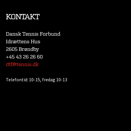
KONTAKT
Dansk Tennis Forbund
Idrættens Hus
2605 Brøndby
+45 43 26 26 60
dtf@tennis.dk
Telefontid:
10-15, fredag 10-13