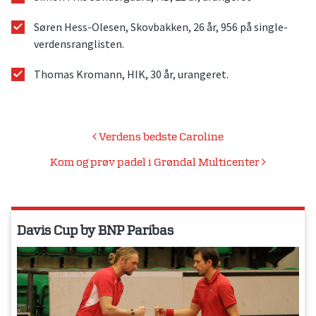
Søren Hess-Olesen, Skovbakken, 26 år, 956 på single-
verdensranglisten.
Thomas Kromann, HIK, 30 år, urangeret.
Indlægsnavigation
Verdens bedste Caroline
Kom og prøv padel i Grøndal Multicenter
Davis Cup by BNP Paribas