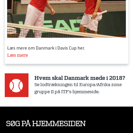
Læs mere om Danmark i Davis Cup her.
Læs mere
Hvem skal Danmark møde i 2018?
Se lodtrækningen til Europa/Afrika zone
gruppe II på ITF’s hjemmeside.
SØG PÅ HJEMMESIDEN