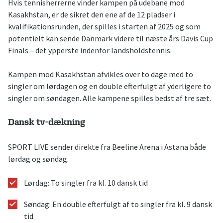
Hvis tennisherrerne vinder kampen på udebane mod
Kasakhstan, er de sikret den ene af de 12 pladser i
kvalifikationsrunden, der spilles i starten af 2025 og som
potentielt kan sende Danmark videre til næste års Davis Cup
Finals – det ypperste indenfor landsholdstennis.
Kampen mod Kasakhstan afvikles over to dage med to
singler om lørdagen og en double efterfulgt af yderligere to
singler om søndagen. Alle kampene spilles bedst af tre sæt.
Dansk tv-dækning
SPORT LIVE sender direkte fra Beeline Arena i Astana både
lørdag og søndag.
Lørdag: To singler fra kl. 10 dansk tid
Søndag: En double efterfulgt af to singler fra kl. 9 dansk
tid