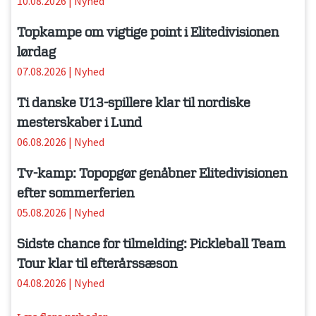
10.08.2026
|
Nyhed
Topkampe om vigtige point i Elitedivisionen
lørdag
07.08.2026
|
Nyhed
Ti danske U13-spillere klar til nordiske
mesterskaber i Lund
06.08.2026
|
Nyhed
Tv-kamp: Topopgør genåbner Elitedivisionen
efter sommerferien
05.08.2026
|
Nyhed
Sidste chance for tilmelding: Pickleball Team
Tour klar til efterårssæson
04.08.2026
|
Nyhed