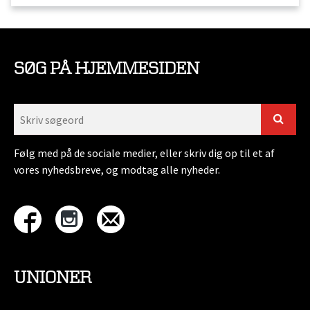
SØG PÅ HJEMMESIDEN
Følg med på de sociale medier, eller skriv dig op til et af
vores nyhedsbreve, og modtag alle nyheder.
UNIONER