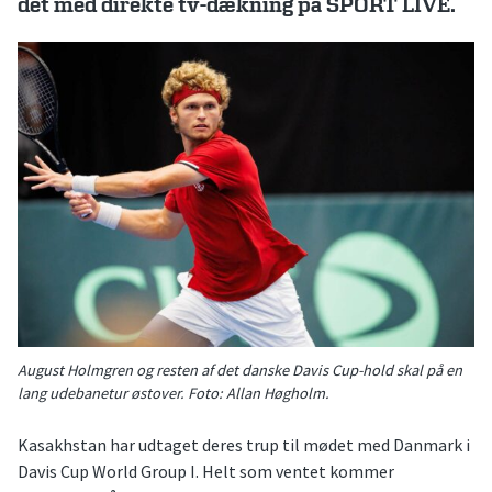
det med direkte tv-dækning på SPORT LIVE.
August Holmgren og resten af det danske Davis Cup-hold skal på en
lang udebanetur østover. Foto: Allan Høgholm.
Kasakhstan har udtaget deres trup til mødet med Danmark i
Davis Cup World Group I. Helt som ventet kommer