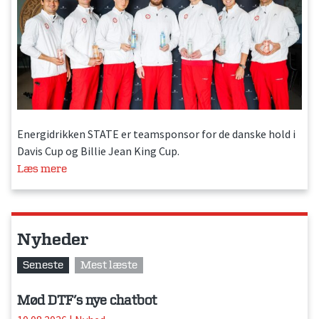
Energidrikken STATE er teamsponsor for de danske hold i
Davis Cup og Billie Jean King Cup.
Læs mere
Nyheder
Seneste
Mest læste
Mød DTF’s nye chatbot