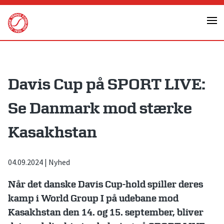
Skip
to
content
Davis Cup på SPORT LIVE:
Se Danmark mod stærke
Kasakhstan
04.09.2024
|
Nyhed
Når det danske Davis Cup-hold spiller deres
kamp i World Group I på udebane mod
Kasakhstan den 14. og 15. september, bliver