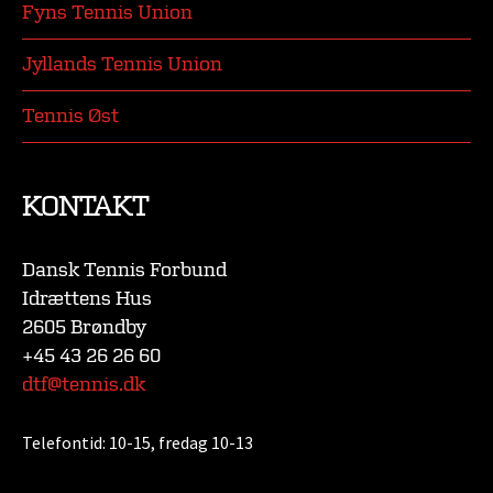
Fyns Tennis Union
Jyllands Tennis Union
Tennis Øst
KONTAKT
Dansk Tennis Forbund
Idrættens Hus
2605 Brøndby
+45 43 26 26 60
dtf@tennis.dk
Telefontid:
10-15, fredag 10-13