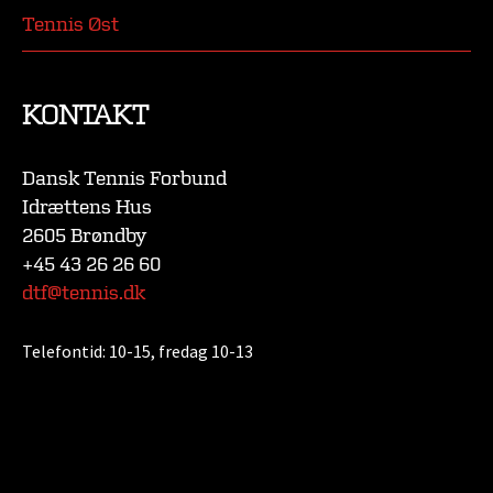
Tennis Øst
KONTAKT
Dansk Tennis Forbund
Idrættens Hus
2605 Brøndby
+45 43 26 26 60
dtf@tennis.dk
Telefontid:
10-15, fredag 10-13