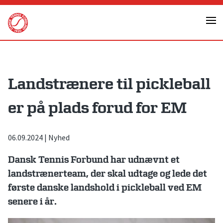
Skip
to
content
Landstrænere til pickleball
er på plads forud for EM
06.09.2024
|
Nyhed
Dansk Tennis Forbund har udnævnt et
landstrænerteam, der skal udtage og lede det
første danske landshold i pickleball ved EM
senere i år.