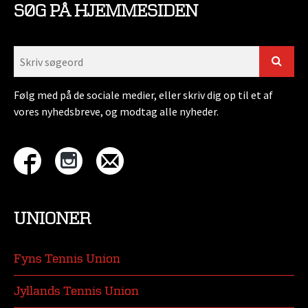
SØG PÅ HJEMMESIDEN
Følg med på de sociale medier, eller skriv dig op til et af
vores nyhedsbreve, og modtag alle nyheder.
UNIONER
Fyns Tennis Union
Jyllands Tennis Union