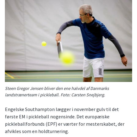
Steen Gregor Jensen bliver den ene halvdel af Danmarks
landstrænerteam i pickleball. Foto: Carsten Snejbjerg.
Engelske Southampton lægger i november gulv til det
første EM i pickleball nogensinde. Det europæiske
pickleballforbunds (EPF) er værter for mesterskabet, der
afvikles som en holdturnering.