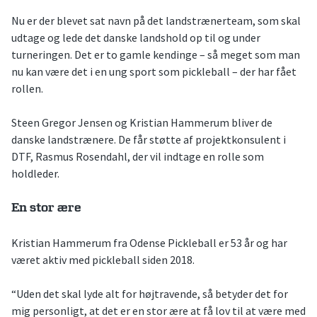
Nu er der blevet sat navn på det landstrænerteam, som skal
udtage og lede det danske landshold op til og under
turneringen. Det er to gamle kendinge – så meget som man
nu kan være det i en ung sport som pickleball – der har fået
rollen.
Steen Gregor Jensen og Kristian Hammerum bliver de
danske landstrænere. De får støtte af projektkonsulent i
DTF, Rasmus Rosendahl, der vil indtage en rolle som
holdleder.
En stor ære
Kristian Hammerum fra Odense Pickleball er 53 år og har
været aktiv med pickleball siden 2018.
“Uden det skal lyde alt for højtravende, så betyder det for
mig personligt, at det er en stor ære at få lov til at være med