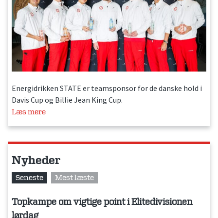
Energidrikken STATE er teamsponsor for de danske hold i
Davis Cup og Billie Jean King Cup.
Læs mere
Nyheder
Seneste
Mest læste
Topkampe om vigtige point i Elitedivisionen
lørdag