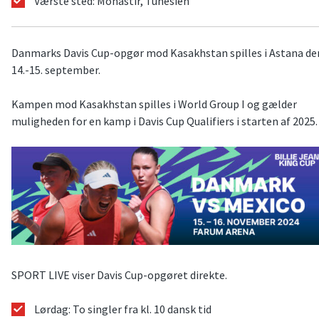
Værste sted: Monastir, Tunesien
Danmarks Davis Cup-opgør mod Kasakhstan spilles i Astana de
14.-15. september.
Kampen mod Kasakhstan spilles i World Group I og gælder
muligheden for en kamp i Davis Cup Qualifiers i starten af 2025.
SPORT LIVE viser Davis Cup-opgøret direkte.
Lørdag: To singler fra kl. 10 dansk tid