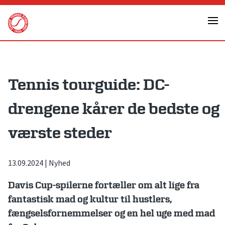
Skip
to
content
Tennis tourguide: DC-
drengene kårer de bedste og
værste steder
13.09.2024
|
Nyhed
Davis Cup-spilerne fortæller om alt lige fra
fantastisk mad og kultur til hustlers,
fængselsfornemmelser og en hel uge med mad