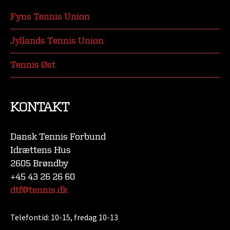
Fyns Tennis Union
Jyllands Tennis Union
Tennis Øst
KONTAKT
Dansk Tennis Forbund
Idrættens Hus
2605 Brøndby
+45 43 26 26 60
dtf@tennis.dk
Telefontid:
10-15, fredag 10-13