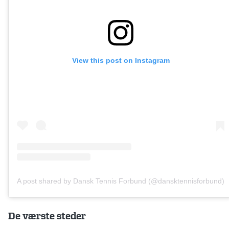
View this post on Instagram
A post shared by Dansk Tennis Forbund (@dansktennisforbund)
De værste steder