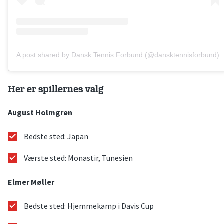
A post shared by Dansk Tennis Forbund (@dansktennisforbund)
Her er spillernes valg
August Holmgren
Bedste sted: Japan
Værste sted: Monastir, Tunesien
Elmer Møller
Bedste sted: Hjemmekamp i Davis Cup