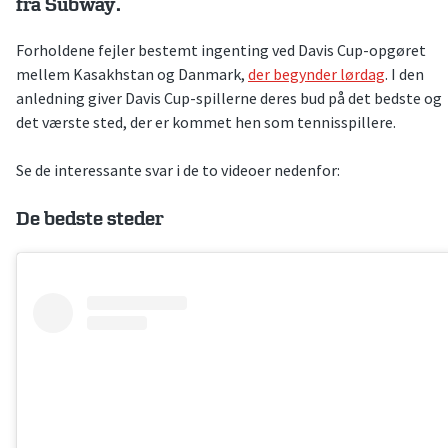
fra Subway.
Forholdene fejler bestemt ingenting ved Davis Cup-opgøret
mellem Kasakhstan og Danmark,
der begynder lørdag
. I den
anledning giver Davis Cup-spillerne deres bud på det bedste og
det værste sted, der er kommet hen som tennisspillere.
Se de interessante svar i de to videoer nedenfor:
De bedste steder