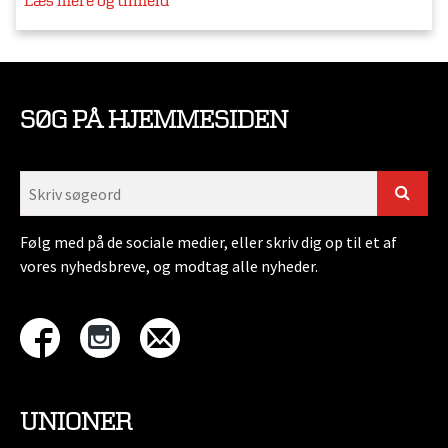
Læs mere og tilmeld
SØG PÅ HJEMMESIDEN
Følg med på de sociale medier, eller skriv dig op til et af
vores nyhedsbreve, og modtag alle nyheder.
UNIONER