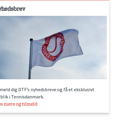
yhedsbrev
lmeld dig DTF’s nyhedsbreve og få et eksklusivt
dblik i Tennisdanmark.
s mere og tilmeld