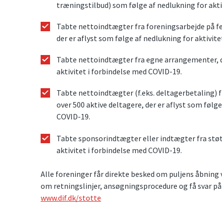
træningstilbud) som følge af nedlukning for akti
Tabte nettoindtægter fra foreningsarbejde på fe
der er aflyst som følge af nedlukning for aktivit
Tabte nettoindtægter fra egne arrangementer, de
aktivitet i forbindelse med COVID-19.
Tabte nettoindtægter (f.eks. deltagerbetaling)
over 500 aktive deltagere, der er aflyst som følge
COVID-19.
Tabte sponsorindtægter eller indtægter fra stø
aktivitet i forbindelse med COVID-19.
Alle foreninger får direkte besked om puljens åbning
om retningslinjer, ansøgningsprocedure og få svar på
www.dif.dk/stotte