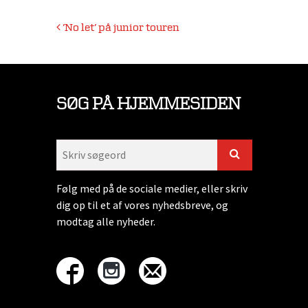
Indlægsnavigation
’No let’ på junior touren
SØG PÅ HJEMMESIDEN
Følg med på de sociale medier, eller skriv
dig op til et af vores nyhedsbreve, og
modtag alle nyheder.