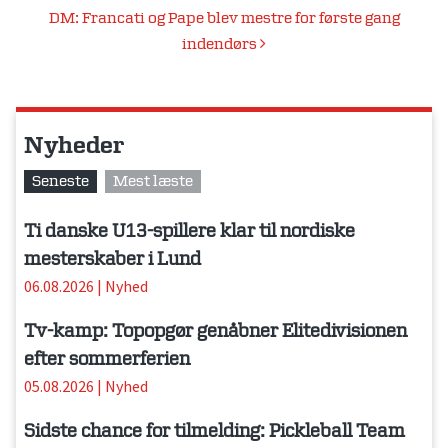
DM: Francati og Pape blev mestre for første gang
indendørs
Nyheder
Seneste
Mest læste
Ti danske U13-spillere klar til nordiske
mesterskaber i Lund
06.08.2026
|
Nyhed
Tv-kamp: Topopgør genåbner Elitedivisionen
efter sommerferien
05.08.2026
|
Nyhed
Sidste chance for tilmelding: Pickleball Team