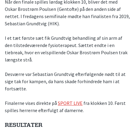
Når den finale spilles lørdag klokken 10, bliver det med
Oskar Brostrøm Poulsen (Gentofte) på den anden side af
nettet. I fredagens semifinale mødte han finalisten fra 2019,
Sebastian Grundtvig (HIK).
I et tæt første sæt fik Grundtvig behandling af sin arm af
den tilstedeværende fysioterapeut. Sættet endte i en
tiebreak, hvor en velspillende Oskar Brostrøm Poulsen trak
længste strå.
Desværre var Sebastian Grundtvig efterfølgende nødt til at
sige tak for kampen, da hans skade forhindrede ham i at
fortsætte.
Finalerne vises direkte på
SPORT LIVE
fra klokken 10. Først
spilles herrerne efterfulgt af damerne.
RESULTATER