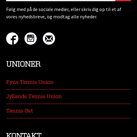
Følg med på de sociale medier, eller skriv dig op til et af
vores nyhedsbreve, og modtag alle nyheder.
UNIONER
Fyns Tennis Union
Jyllands Tennis Union
Tennis Øst
KONTAKT