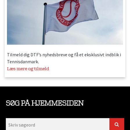
Tilmeld dig DTF’s nyhedsbreve og få et eksklusivt indblik i
Tennisdanmark.
Læs mere og tilmeld
SØG PÅ HJEMMESIDEN