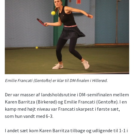
Emilie Francati (Gentofte) er klar til DM-finalen i Hillerød.
Der var masser af landsholdsrutine i DM-semifinalen mellem
Karen Barritza (Birkerød) og Emilie Francati (Gentofte). I en
kamp med højt niveau var Francati skarpest i første sæt,
som hun vandt med 6-3.
I andet sæt kom Karen Barritza tilbage og udligende til 1-1 i