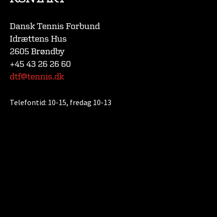
Dansk Tennis Forbund
Idrættens Hus
2605 Brøndby
+45 43 26 26 60
dtf@tennis.dk
Telefontid:
10-15, fredag 10-13