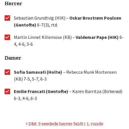
Herrer
Sebastian Grundtvig (HIK) –
Oskar Brostrøm Poulsen
(Gentofte)
6-7(3), rtd.
Martin Linnet Killemose (KB) –
Valdemar Pape (HIK)
6-
4, 4-6, 3-6
Damer
Sofia Samavati (Holte)
– Rebecca Munk Mortensen
(KB) 7-5, 5-7, 6-3
Emilie Francati (Gentofte)
– Karen Barritza (Birkerød)
6-3, 4-6, 6-3
Indlægsnavigation
DM: 3 seedede herrer faldt i 1. runde