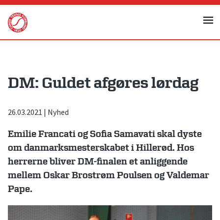
Skip
to
content
DM: Guldet afgøres lørdag
26.03.2021
|
Nyhed
Emilie Francati og Sofia Samavati skal dyste
om danmarksmesterskabet i Hillerød. Hos
herrerne bliver DM-finalen et anliggende
mellem Oskar Brostrøm Poulsen og Valdemar
Pape.