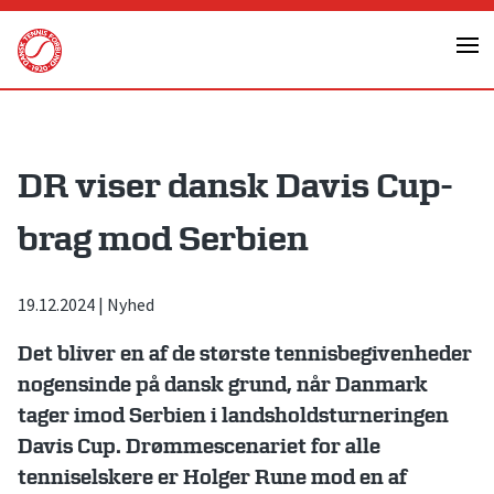
Skip
to
content
DR viser dansk Davis Cup-
brag mod Serbien
19.12.2024
|
Nyhed
Det bliver en af de største tennisbegivenheder
nogensinde på dansk grund, når Danmark
tager imod Serbien i landsholdsturneringen
Davis Cup. Drømmescenariet for alle
tenniselskere er Holger Rune mod en af