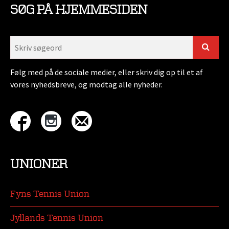
SØG PÅ HJEMMESIDEN
Følg med på de sociale medier, eller skriv dig op til et af
vores nyhedsbreve, og modtag alle nyheder.
UNIONER
Fyns Tennis Union
Jyllands Tennis Union