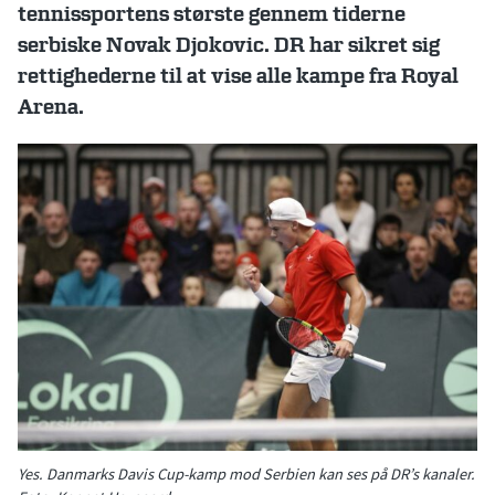
tennissportens største gennem tiderne
serbiske Novak Djokovic. DR har sikret sig
rettighederne til at vise alle kampe fra Royal
Arena.
Yes. Danmarks Davis Cup-kamp mod Serbien kan ses på DR’s kanaler.