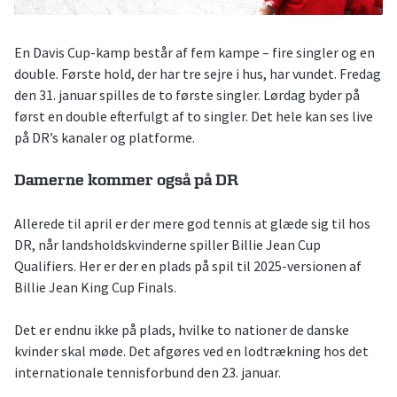
En Davis Cup-kamp består af fem kampe – fire singler og en
double. Første hold, der har tre sejre i hus, har vundet. Fredag
den 31. januar spilles de to første singler. Lørdag byder på
først en double efterfulgt af to singler. Det hele kan ses live
på DR’s kanaler og platforme.
Damerne kommer også på DR
Allerede til april er der mere god tennis at glæde sig til hos
DR, når landsholdskvinderne spiller Billie Jean Cup
Qualifiers. Her er der en plads på spil til 2025-versionen af
Billie Jean King Cup Finals.
Det er endnu ikke på plads, hvilke to nationer de danske
kvinder skal møde. Det afgøres ved en lodtrækning hos det
internationale tennisforbund den 23. januar.