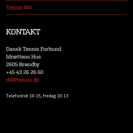
Tennis Øst
KONTAKT
Dansk Tennis Forbund
Idrættens Hus
2605 Brøndby
+45 43 26 26 60
dtf@tennis.dk
Telefontid:
10-15, fredag 10-13