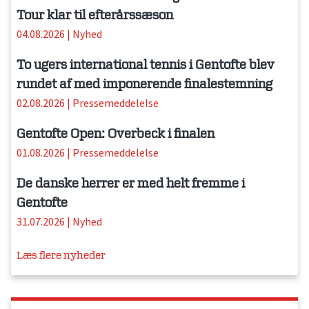
Tour klar til efterårssæson
04.08.2026
|
Nyhed
To ugers international tennis i Gentofte blev
rundet af med imponerende finalestemning
02.08.2026
|
Pressemeddelelse
Gentofte Open: Overbeck i finalen
01.08.2026
|
Pressemeddelelse
De danske herrer er med helt fremme i
Gentofte
31.07.2026
|
Nyhed
Læs flere nyheder