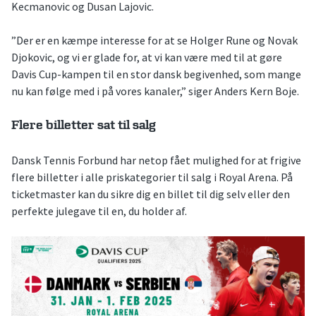
Kecmanovic og Dusan Lajovic.
”Der er en kæmpe interesse for at se Holger Rune og Novak
Djokovic, og vi er glade for, at vi kan være med til at gøre
Davis Cup-kampen til en stor dansk begivenhed, som mange
nu kan følge med i på vores kanaler,” siger Anders Kern Boje.
Flere billetter sat til salg
Dansk Tennis Forbund har netop fået mulighed for at frigive
flere billetter i alle priskategorier til salg i Royal Arena. På
ticketmaster kan du sikre dig en billet til dig selv eller den
perfekte julegave til en, du holder af.