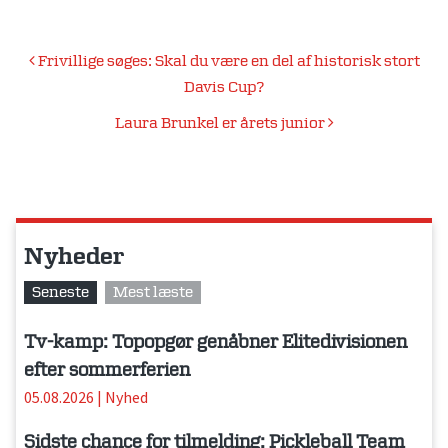
Indlægsnavigation
Frivillige søges: Skal du være en del af historisk stort
Davis Cup?
Laura Brunkel er årets junior
Nyheder
Seneste
Mest læste
Tv-kamp: Topopgør genåbner Elitedivisionen
efter sommerferien
05.08.2026
|
Nyhed
Sidste chance for tilmelding: Pickleball Team