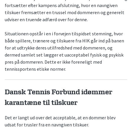
fortsætter efter kampens afslutning, hvor en navngiven
tilskuer fremsætter en trussel mod dommeren og generelt
udviser en truende adfærd over for denne.
Situationen opstår i en i forvejen tilspidset stemning, hvor
både spillere, trænere og tilskuere fra HIK går ind på banen
for at udtrykke deres utilfredshed med dommeren, og
dermed samlet set lægger et uacceptabel fysisk og psykisk
pres på dommeren. Dette er ikke foreneligt med
tennissportens etiske normer.
Dansk Tennis Forbund idømmer
karantæne til tilskuer
Det er langt ud over det acceptable, at en dommer blev
udsat for trusler fra en navngiven tilskuer.