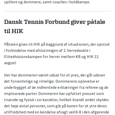
spillere og dommere, samt coaches i holdkampe.
Dansk Tennis Forbund giver påtale
til HIK
Påtalen gives til HIK på baggrund af situationen, der opstod
i forbindelse med afslutningen af 2. herredouble i
Elitedivisionskampen for herrer mellem KB og HIK 12.
august.
Her har dommeren været udsat for et pres, der går udover
det forventelige og rimelige. Dommerens oplevelse er
underbygget af de indhentede erklæringer fra referee og de
implicerede parter. Dommeren har opfattet presset som
truende og fysisk i sin karakter, hvilket blandt andet skyldes
det høje antal personer, som gik på banen for at ytre deres
utilfredshed med en kendelse afsagt ved 8-8 i den afgørende