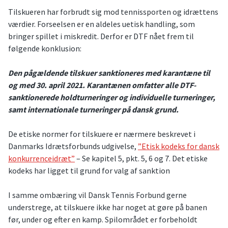
Tilskueren har forbrudt sig mod tennissporten og idrættens
værdier. Forseelsen er en aldeles uetisk handling, som
bringer spillet i miskredit. Derfor er DTF nået frem til
følgende konklusion:
Den pågældende tilskuer sanktioneres med karantæne til
og med 30. april 2021.
Karantænen omfatter alle DTF-
sanktionerede holdturneringer og individuelle turneringer,
samt internationale turneringer på dansk grund.
De etiske normer for tilskuere er nærmere beskrevet i
Danmarks Idrætsforbunds udgivelse,
”Etisk kodeks for dansk
konkurrenceidræt”
– Se kapitel 5, pkt. 5, 6 og 7. Det etiske
kodeks har ligget til grund for valg af sanktion
I samme ombæring vil Dansk Tennis Forbund gerne
understrege, at tilskuere ikke har noget at gøre på banen
før, under og efter en kamp. Spilområdet er forbeholdt