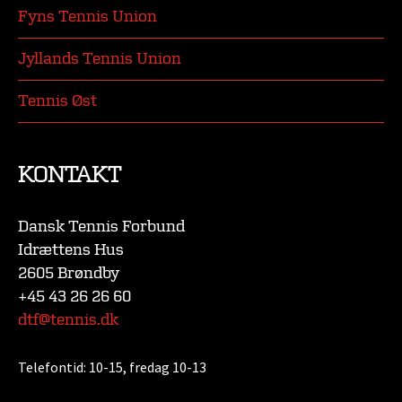
Fyns Tennis Union
Jyllands Tennis Union
Tennis Øst
KONTAKT
Dansk Tennis Forbund
Idrættens Hus
2605 Brøndby
+45 43 26 26 60
dtf@tennis.dk
Telefontid:
10-15, fredag 10-13