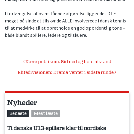
I forlængelse af ovenstående afgørelse ligger det DTF
meget på sinde at tilskynde ALLE involverede i dansk tennis
til at medvirke til at opretholde en god og ordentlig tone –
både blandt spillere, ledere og tilskuere.
Indlægsnavigation
Kære publikum: Sid ned og hold afstand
Elitedivisionen: Drama venter i sidste runde
Nyheder
Seneste
Mest læste
Ti danske U13-spillere klar til nordiske