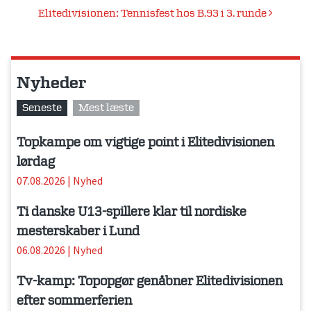
Elitedivisionen: Tennisfest hos B.93 i 3. runde
Nyheder
Seneste
Mest læste
Topkampe om vigtige point i Elitedivisionen
lørdag
07.08.2026
|
Nyhed
Ti danske U13-spillere klar til nordiske
mesterskaber i Lund
06.08.2026
|
Nyhed
Tv-kamp: Topopgør genåbner Elitedivisionen
efter sommerferien