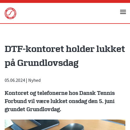
Skip
to
content
DTF-kontoret holder lukket
på Grundlovsdag
05.06.2024
|
Nyhed
Kontoret og telefonerne hos Dansk Tennis
Forbund vil være lukket onsdag den 5. juni
grundet Grundlovdag.