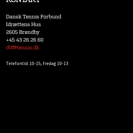
Dansk Tennis Forbund
Idrættens Hus
2605 Brøndby
+45 43 26 26 60
dtf@tennis.dk
Telefontid:
10-15, fredag 10-13