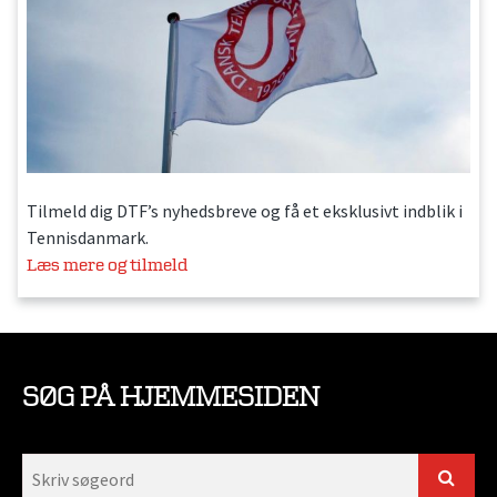
Tilmeld dig DTF’s nyhedsbreve og få et eksklusivt indblik i
Tennisdanmark.
Læs mere og tilmeld
SØG PÅ HJEMMESIDEN