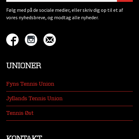
Følg med på de sociale medier, eller skriv dig op til et af
vores nyhedsbreve, og modtag alle nyheder.
UNIONER
Fyns Tennis Union
Jyllands Tennis Union
Tennis Øst
KONTAKT