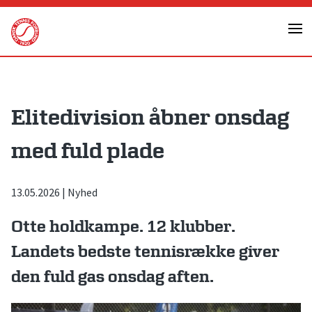
Skip
to
content
Elitedivision åbner onsdag
med fuld plade
13.05.2026
|
Nyhed
Otte holdkampe. 12 klubber.
Landets bedste tennisrække giver
den fuld gas onsdag aften.