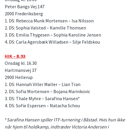
Peter Bangs Vej 147
2000 Frederiksberg
1. DS: Rebecca Munk Mortensen – Isa Nilsson
2. DS: Sophia Valsted – Kamille Thomsen
3. DS: Emilia Thygesen – Sophia Karoline Jensen
4. DS: Carla Agersbæk Willadsen – Silje Feldskou
HIK – B.93
Onsdag kl. 16.30
Hartmansvej 37
2900 Hellerup
1. DS: Hannah Viller Møller – Lian Tran
2. DS: Sofia Mortensen – Bojana Marinkovic
3. DS: Thale Myhre – Sarafina Hansen*
4. DS: Sofie Espersen – Natacha Schou
*
Sarafina Hansen spiller ITF-turnering i Båstad. Hvis hun ikke
når hjem til holdkamp, indtræder Victoria Andersen i