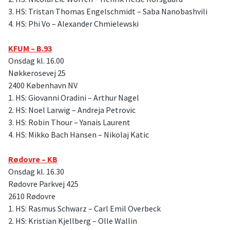
3. HS: Tristan Thomas Engelschmidt – Saba Nanobashvili
4. HS: Phi Vo – Alexander Chmielewski
KFUM – B.93
Onsdag kl. 16.00
Nøkkerosevej 25
2400 København NV
1. HS: Giovanni Oradini – Arthur Nagel
2. HS: Noel Larwig – Andreja Petrovic
3. HS: Robin Thour – Yanais Laurent
4. HS: Mikko Bach Hansen – Nikolaj Katic
Rødovre – KB
Onsdag kl. 16.30
Rødovre Parkvej 425
2610 Rødovre
1. HS: Rasmus Schwarz – Carl Emil Overbeck
2. HS: Kristian Kjellberg – Olle Wallin