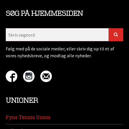
SØG PÅ HJEMMESIDEN
Følg med på de sociale medier, eller skriv dig op til et af
vores nyhedsbreve, og modtag alle nyheder.
UNIONER
Fyns Tennis Union