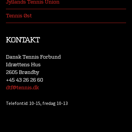
Jyllands Tennis Union
Tennis Øst
KONTAKT
Dansk Tennis Forbund
Idrættens Hus
2605 Brøndby
+45 43 26 26 60
dtf@tennis.dk
Telefontid:
10-15, fredag 10-13