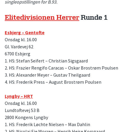
singleopstillingen for B.93.
Elitedivisionen Herrer
Runde 1
Esbjerg – Gentofte
Onsdag kl. 16.00
Gl. Vardevej 62
6700 Esbjerg
1. HS: Stefan Seifert – Christian Sigsgaard
2. HS: Frazier Rengifo Caracas – Oskar Brostrøm Poulsen
3. HS: Alexander Meyer – Gustav Theilgaard
4. HS: Frederik Press – August Brostrøm Poulsen
Lyngby – HRT
Onsdag kl. 16.00
Lundtoftevej 53 B
2800 Kongens Lyngby
1. HS: Frederik Løchte Nielsen – Max Dahlin
2. HS: Nicolai Eie Worren – Henrik Heise Korsgaard