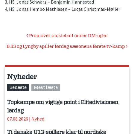
3. HS: Jonas Schwarz – Benjamin Hannestad
4. HS: Jonas Hembo Mathiasen – Lucas Christmas-Møller
Indlægsnavigation
Promovér pickleball under DM-ugen
B.93 og Lyngby spiller lørdag sæsonens første tv-kamp
Nyheder
Seneste
Mest læste
Topkampe om vigtige point i Elitedivisionen
lørdag
07.08.2026
|
Nyhed
Ti danske U13-spillere klar til nordiske