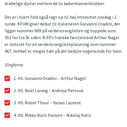
drabelige dyster mellem de to københavnerklubber.
Der er i hvert fald også lagt op til høj intensitet onsdag i 1.
runde. KFUM giver debut til italieneren Giovanni Oradini, der
ligger nummer 609 på verdensranglisten og toppede som
352 for tre år siden. B.93’s franske førstemand Arthur Nagel
er noteret for en verdensranglisteplacering som nummer
467, hvilket er meget tæt på det bedste nogensinde for ham.
Singlerne
1. HS: Giovanni Oradini – Arthur Nagel
2. HS: Noel Larwig – Andreja Petrovic
3. HS: Robin Thour – Yanais Laurent
4. HS: Mikko Bach Hansen – Nikolaj Katic