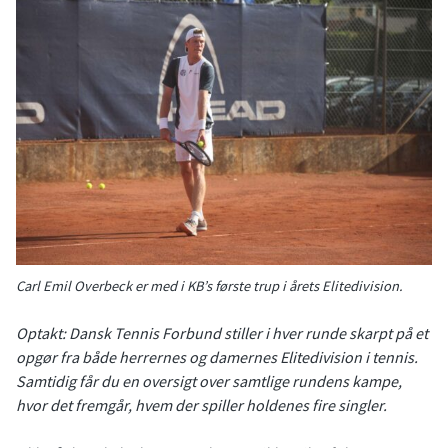
Carl Emil Overbeck er med i KB’s første trup i årets Elitedivision.
Optakt: Dansk Tennis Forbund stiller i hver runde skarpt på et
opgør fra både herrernes og damernes Elitedivision i tennis.
Samtidig får du en oversigt over samtlige rundens kampe,
hvor det fremgår, hvem der spiller holdenes fire singler.