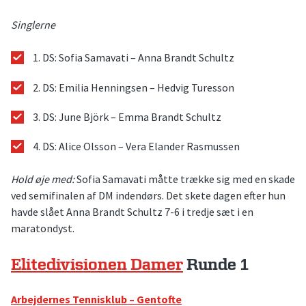
Singlerne
1. DS: Sofia Samavati – Anna Brandt Schultz
2. DS: Emilia Henningsen – Hedvig Turesson
3. DS: June Björk – Emma Brandt Schultz
4. DS: Alice Olsson – Vera Elander Rasmussen
Hold øje med:
Sofia Samavati måtte trække sig med en skade
ved semifinalen af DM indendørs. Det skete dagen efter hun
havde slået Anna Brandt Schultz 7-6 i tredje sæt i en
maratondyst.
Elitedivisionen Damer
Runde 1
Arbejdernes Tennisklub – Gentofte