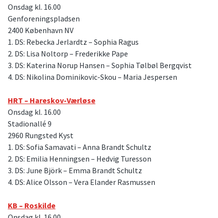
Onsdag kl. 16.00
Genforeningspladsen
2400 København NV
1. DS: Rebecka Jerlardtz – Sophia Ragus
2. DS: Lisa Noltorp – Frederikke Pape
3. DS: Katerina Norup Hansen – Sophia Tølbøl Bergqvist
4. DS: Nikolina Dominikovic-Skou – Maria Jespersen
HRT – Hareskov-Værløse
Onsdag kl. 16.00
Stadionallé 9
2960 Rungsted Kyst
1. DS: Sofia Samavati – Anna Brandt Schultz
2. DS: Emilia Henningsen – Hedvig Turesson
3. DS: June Björk – Emma Brandt Schultz
4. DS: Alice Olsson – Vera Elander Rasmussen
KB – Roskilde
Onsdag kl. 16.00