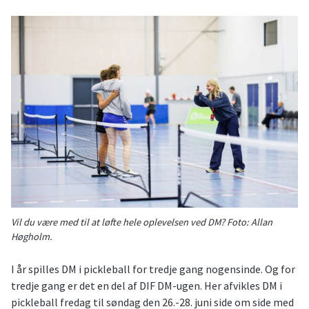
Vil du være med til at løfte hele oplevelsen ved DM? Foto: Allan
Høgholm.
I år spilles DM i pickleball for tredje gang nogensinde. Og for
tredje gang er det en del af DIF DM-ugen. Her afvikles DM i
pickleball fredag til søndag den 26.-28. juni side om side med