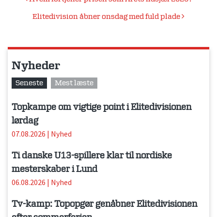
Indlægsnavigation
Elitedivision åbner onsdag med fuld plade
Nyheder
Seneste
Mest læste
Topkampe om vigtige point i Elitedivisionen
lørdag
07.08.2026
|
Nyhed
Ti danske U13-spillere klar til nordiske
mesterskaber i Lund
06.08.2026
|
Nyhed
Tv-kamp: Topopgør genåbner Elitedivisionen