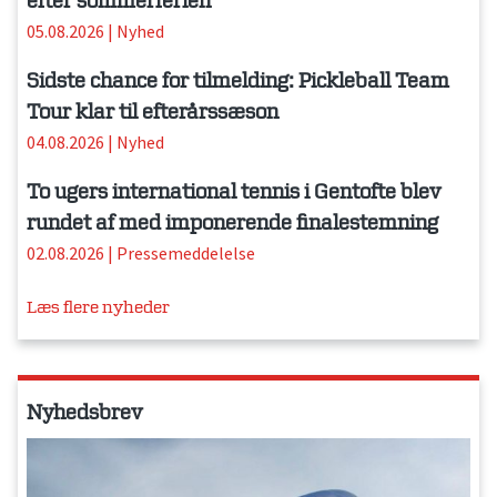
efter sommerferien
05.08.2026
|
Nyhed
Sidste chance for tilmelding: Pickleball Team
Tour klar til efterårssæson
04.08.2026
|
Nyhed
To ugers international tennis i Gentofte blev
rundet af med imponerende finalestemning
02.08.2026
|
Pressemeddelelse
Læs flere nyheder
Nyhedsbrev