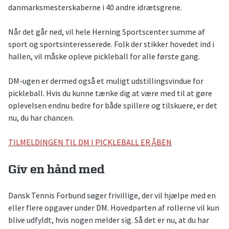
danmarksmesterskaberne i 40 andre idrætsgrene.
Når det går ned, vil hele Herning Sportscenter summe af
sport og sportsinteresserede. Folk der stikker hovedet ind i
hallen, vil måske opleve pickleball for alle første gang.
DM-ugen er dermed også et muligt udstillingsvindue for
pickleball. Hvis du kunne tænke dig at være med til at gøre
oplevelsen endnu bedre for både spillere og tilskuere, er det
nu, du har chancen.
TILMELDINGEN TIL DM I PICKLEBALL ER ÅBEN
Giv en hånd med
Dansk Tennis Forbund søger frivillige, der vil hjælpe med en
eller flere opgaver under DM. Hovedparten af rollerne vil kun
blive udfyldt, hvis nogen melder sig. Så det er nu, at du har