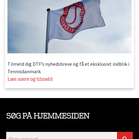
Tilmeld dig DTF’s nyhedsbreve og få et eksklusivt indblik i
Tennisdanmark.
Læs mere og tilmeld
SØG PÅ HJEMMESIDEN