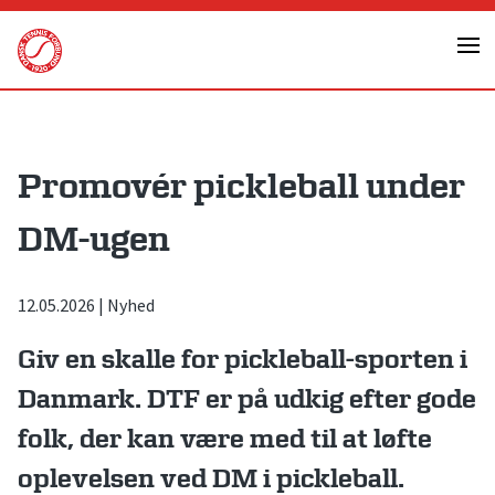
Skip
to
content
Promovér pickleball under
DM-ugen
12.05.2026
|
Nyhed
Giv en skalle for pickleball-sporten i
Danmark. DTF er på udkig efter gode
folk, der kan være med til at løfte
oplevelsen ved DM i pickleball.