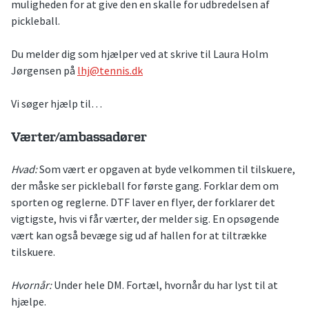
muligheden for at give den en skalle for udbredelsen af
pickleball.
Du melder dig som hjælper ved at skrive til Laura Holm
Jørgensen på
lhj@tennis.dk
Vi søger hjælp til…
Værter/ambassadører
Hvad:
Som vært er opgaven at byde velkommen til tilskuere,
der måske ser pickleball for første gang. Forklar dem om
sporten og reglerne. DTF laver en flyer, der forklarer det
vigtigste, hvis vi får værter, der melder sig. En opsøgende
vært kan også bevæge sig ud af hallen for at tiltrække
tilskuere.
Hvornår:
Under hele DM. Fortæl, hvornår du har lyst til at
hjælpe.