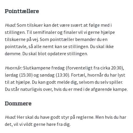
Pointtællere
Hvad:
Som tilskuer kan det være svært at følge med i
stillingen. Til semifinaler og finaler vil vi gerne hjælpe
tilskuerne på vej. Som pointtæller bemander du en
pointtavle, så alle nemt kan se stillingen. Du skal ikke
dømme. Du skal blot opdatere stillingen.
Hvornår:
Slutkampene fredag (forventeligt fra cirka 20:30),
lørdag (15:30) og søndag (13:30). Fortæl, hvornår du har lyst
til at hjælpe. Du kan godt melde dig, selvom du selv spiller.
Du står naturligvis over, hvis du er med i de afgørende kampe.
Dommere
Hvad:
Her skal du have godt styr på reglerne. Men hvis du har
det, vil vi vildt gerne høre fra dig.