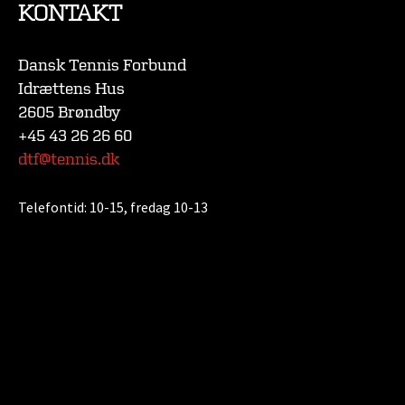
KONTAKT
Dansk Tennis Forbund
Idrættens Hus
2605 Brøndby
+45 43 26 26 60
dtf@tennis.dk
Telefontid:
10-15, fredag 10-13