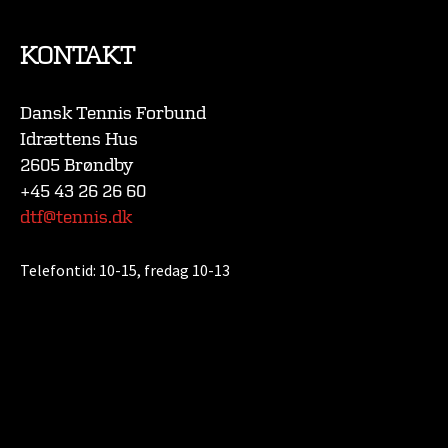
KONTAKT
Dansk Tennis Forbund
Idrættens Hus
2605 Brøndby
+45 43 26 26 60
dtf@tennis.dk
Telefontid:
10-15, fredag 10-13