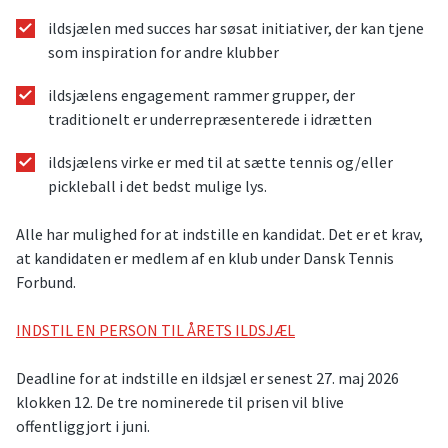
ildsjælen med succes har søsat initiativer, der kan tjene
som inspiration for andre klubber
ildsjælens engagement rammer grupper, der
traditionelt er underrepræsenterede i idrætten
ildsjælens virke er med til at sætte tennis og/eller
pickleball i det bedst mulige lys.
Alle har mulighed for at indstille en kandidat. Det er et krav,
at kandidaten er medlem af en klub under Dansk Tennis
Forbund.
INDSTIL EN PERSON TIL ÅRETS ILDSJÆL
Deadline for at indstille en ildsjæl er senest 27. maj 2026
klokken 12. De tre nominerede til prisen vil blive
offentliggjort i juni.