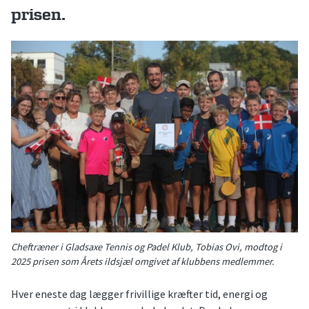
prisen.
Cheftræner i Gladsaxe Tennis og Padel Klub, Tobias Ovi, modtog i
2025 prisen som Årets ildsjæl omgivet af klubbens medlemmer.
Hver eneste dag lægger frivillige kræfter tid, energi og