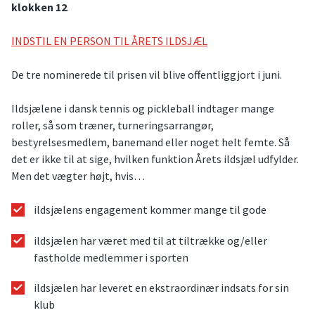
klokken 12
.
INDSTIL EN PERSON TIL ÅRETS ILDSJÆL
De tre nominerede til prisen vil blive offentliggjort i juni.
Ildsjælene i dansk tennis og pickleball indtager mange
roller, så som træner, turneringsarrangør,
bestyrelsesmedlem, banemand eller noget helt femte. Så
det er ikke til at sige, hvilken funktion Årets ildsjæl udfylder.
Men det vægter højt, hvis…
ildsjælens engagement kommer mange til gode
ildsjælen har været med til at tiltrække og/eller
fastholde medlemmer i sporten
ildsjælen har leveret en ekstraordinær indsats for sin
klub