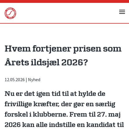
Skip
to
content
Hvem fortjener prisen som
Årets ildsjæl 2026?
12.05.2026
|
Nyhed
Nu er det igen tid til at hylde de
frivillige kræfter, der gør en særlig
forskel i klubberne. Frem til 27. maj
2026 kan alle indstille en kandidat til