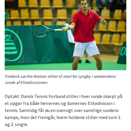
Frederik Løchte Nielsen stiller til start for Lyngby i weekendens
runde af Elitedivisionen.
Optakt: Dansk Tennis Forbund stiller i hver runde skarpt på
et opgør fra både herrernes og damernes Elitedivision i
tennis. Samtidig får du en oversigt over samtlige rundens
kampe, hvor det fremgår, hvem holdene stiller med som 1.
og 2. single.