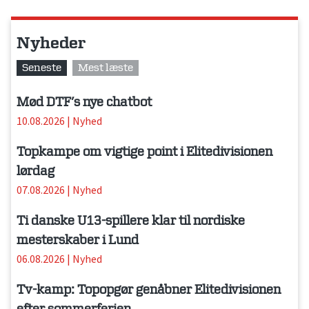
Nyheder
Seneste
Mest læste
Mød DTF’s nye chatbot
10.08.2026
|
Nyhed
Topkampe om vigtige point i Elitedivisionen
lørdag
07.08.2026
|
Nyhed
Ti danske U13-spillere klar til nordiske
mesterskaber i Lund
06.08.2026
|
Nyhed
Tv-kamp: Topopgør genåbner Elitedivisionen