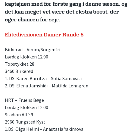
kaptajnen med for første gang i denne sæson, og
det kan meget vel være det ekstra boost, der
øger chancen for sejr.
Elitedivisionen Damer Runde 5
Birkerød – Virum/Sorgenfri
Lørdag klokken 12.00
Topstykket 28
3460 Birkerød
1. DS: Karen Barritza – Sofia Samavati
2. DS: Elena Jamshidi – Matilda Lenngren
HRT – Fruens Bøge
Lørdag klokken 12.00
Stadion Allé 9
2960 Rungsted Kyst
1.DS: Olga Helmi – Anastasia Yakimova