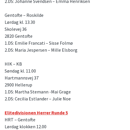
2.DS: Johanne Svendsen – Emma Henriksen
Gentofte – Roskilde
Lørdag kl. 13.30
Skolevej 36
2820 Gentofte
1.DS: Emilie Francati – Sisse Folmø
2.DS: Maria Jespersen – Mille Elsborg
HIK – KB
Søndag kl. 11.00
Hartmannsvej 37
2900 Hellerup
1.DS: Martha Stemann -Mai Grage
2.DS: Cecilia Estlander – Julie Noe
Elitedivisionen Herrer Runde 5
HRT – Gentofte
Lørdag klokken 12.00