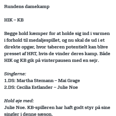
Rundens damekamp
HIK – KB
Begge hold kæmper for at holde sig ind i varmen
i forhold til medaljespillet, og nu skal de ud i et
direkte opgør, hvor taberen potentielt kan blive
presset af HRT, hvis de vinder deres kamp. Både
HIK og KB gik på vinterpausen med en sejr.
Singlerne:
1.DS: Martha Stemann – Mai Grage
2.DS: Cecilia Estlander – Julie Noe
Hold øje med:
Julie Noe. KB-spilleren har haft godt styr på sine
singler i denne sæson.