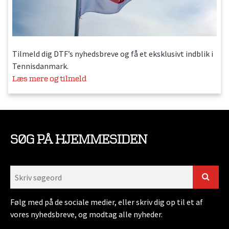
Tilmeld dig DTF’s nyhedsbreve og få et eksklusivt indblik i
Tennisdanmark.
Læs mere og tilmeld
SØG PÅ HJEMMESIDEN
Følg med på de sociale medier, eller skriv dig op til et af
vores nyhedsbreve, og modtag alle nyheder.