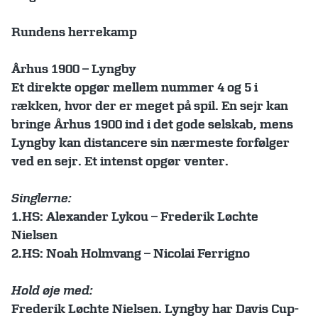
Rundens herrekamp
Århus 1900 – Lyngby
Et direkte opgør mellem nummer 4 og 5 i
rækken, hvor der er meget på spil. En sejr kan
bringe Århus 1900 ind i det gode selskab, mens
Lyngby kan distancere sin nærmeste forfølger
ved en sejr. Et intenst opgør venter.
Singlerne:
1.HS: Alexander Lykou – Frederik Løchte
Nielsen
2.HS: Noah Holmvang – Nicolai Ferrigno
Hold øje med:
Frederik Løchte Nielsen. Lyngby har Davis Cup-