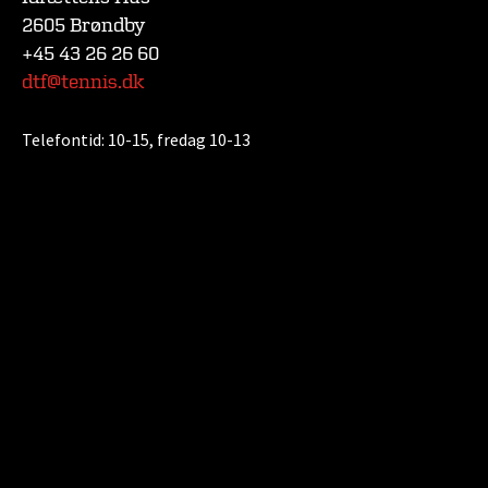
2605 Brøndby
+45 43 26 26 60
dtf@tennis.dk
Telefontid:
10-15, fredag 10-13