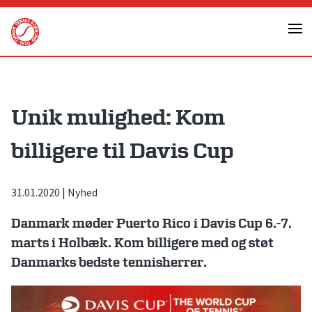
Skip
to
content
Unik mulighed: Kom
billigere til Davis Cup
31.01.2020
|
Nyhed
Danmark møder Puerto Rico i Davis Cup 6.-7.
marts i Holbæk. Kom billigere med og støt
Danmarks bedste tennisherrer.