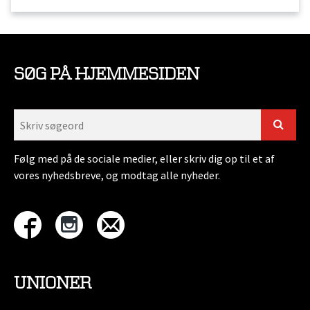
SØG PÅ HJEMMESIDEN
Følg med på de sociale medier, eller skriv dig op til et af
vores nyhedsbreve, og modtag alle nyheder.
UNIONER