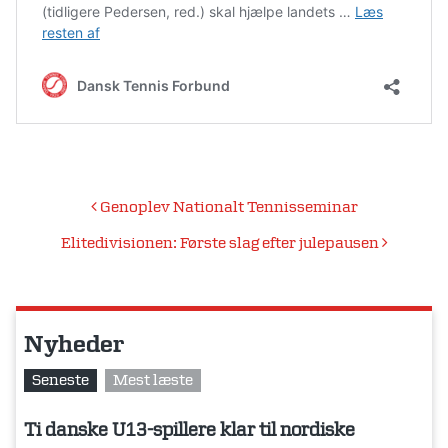
Indlægsnavigation
Genoplev Nationalt Tennisseminar
Elitedivisionen: Første slag efter julepausen
Nyheder
Seneste
Mest læste
Ti danske U13-spillere klar til nordiske