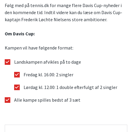
Følg med på tennis.dk for mange flere Davis Cup-nyheder i
den kommende tid. Indtil videre kan du læse om Davis Cup-
kaptajn Frederik Løchte Nielsens store ambitioner.
Om Davis Cup:
Kampen vil have følgende format:
Landskampen afvikles på to dage
Fredag kl. 16.00: 2 singler
Lørdag kl. 12.00: 1 double efterfulgt af 2 singler
Alle kampe spilles bedst af 3 sæt