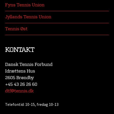
Fyns Tennis Union
Jyllands Tennis Union
Tennis Øst
KONTAKT
Dansk Tennis Forbund
Idrættens Hus
2605 Brøndby
+45 43 26 26 60
dtf@tennis.dk
Telefontid:
10-15, fredag 10-13