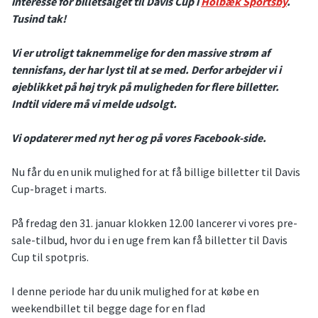
interesse for billetsalget til Davis Cup i
Holbæk Sportsby
.
Tusind tak!
Vi er utroligt taknemmelige for den massive strøm af
tennisfans, der har lyst til at se med. Derfor arbejder vi i
øjeblikket på høj tryk på muligheden for flere billetter.
Indtil videre må vi melde udsolgt.
Vi opdaterer med nyt her og på vores Facebook-side.
Nu får du en unik mulighed for at få billige billetter til Davis
Cup-braget i marts.
På fredag den 31. januar klokken 12.00 lancerer vi vores pre-
sale-tilbud, hvor du i en uge frem kan få billetter til Davis
Cup til spotpris.
I denne periode har du unik mulighed for at købe en
weekendbillet til begge dage for en flad