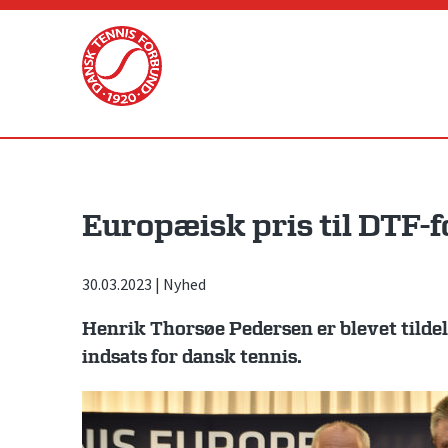
Skip
to
content
Europæisk pris til DTF
30.03.2023
|
Nyhed
Henrik Thorsøe Pedersen er blevet tilde
indsats for dansk tennis.