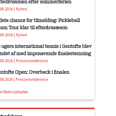
itedivisionen efter sommerferien
.08.2026
|
Nyhed
dste chance for tilmelding: Pickleball
am Tour klar til efterårssæson
.08.2026
|
Nyhed
 ugers international tennis i Gentofte blev
ndet af med imponerende finalestemning
.08.2026
|
Pressemeddelelse
ntofte Open: Overbeck i finalen
.08.2026
|
Pressemeddelelse
s flere nyheder