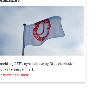
yhedsbrev
lmeld dig DTF’s nyhedsbreve og få et eksklusivt
dblik i Tennisdanmark.
s mere og tilmeld